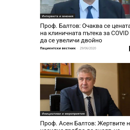
Интервюта и мнения
Проф. Балтов: Очаква се ценат
на клиничната пътека за COVID
да се увеличи двойно
Пациентски вестник
-
29/06/2020
Инициативи и мероприятия
Проф. Асен Балтов: Жертвите 