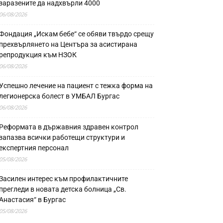
заразените да надхвърли 4000
06/08/2026
Фондация „Искам бебе“ се обяви твърдо срещу
прехвърлянето на Центъра за асистирана
репродукция към НЗОК
06/08/2026
Успешно лечение на пациент с тежка форма на
легионерска болест в УМБАЛ Бургас
06/08/2026
Реформата в държавния здравен контрол
запазва всички работещи структури и
експертния персонал
05/08/2026
Засилен интерес към профилактичните
прегледи в новата детска болница „Св.
Анастасия“ в Бургас
05/08/2026