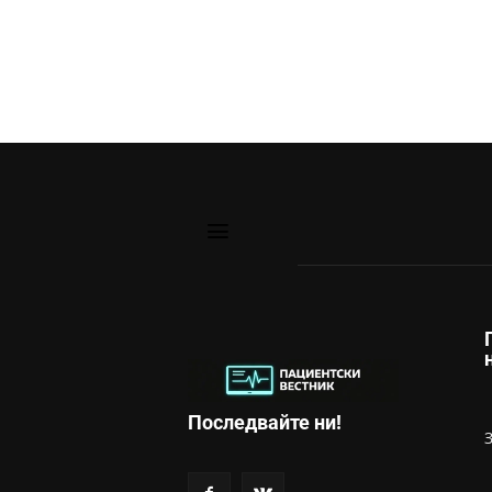
Последвайте ни!