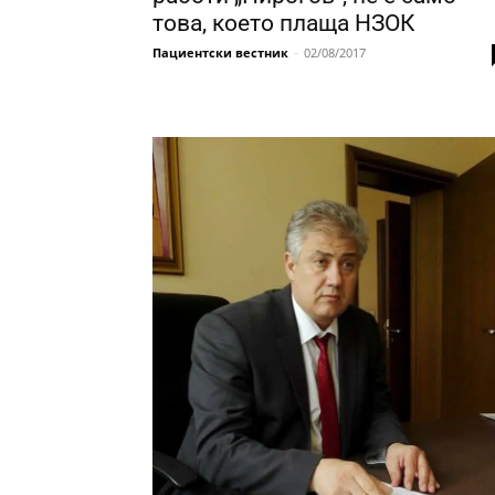
това, което плаща НЗОК
Пациентски вестник
-
02/08/2017