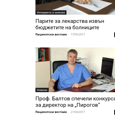
Интервюта и мнения
Парите за лекарства извън
бюджетите на болниците
Пациентски вестник
-
17/05/2017
Новини
Проф. Балтов спечели конкурс
за директор на „Пирогов“
Пациентски вестник
-
21/04/2017