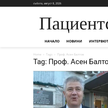
събота, август 8, 2026
Пациент
НАЧАЛО
НОВИНИ
ИНТЕРВЮТ
Home
Tags
Проф. Асен Балтов
Tag: Проф. Асен Балт