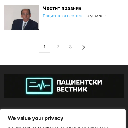
Честит празник
Пациентски вестник
-
07/04/2017
1
2
3
ЗА НАС
We value your privacy