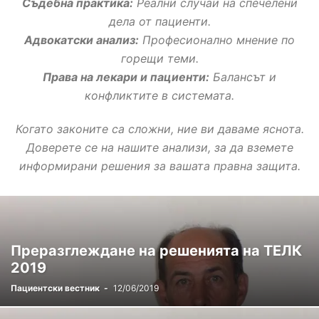
Съдебна практика:
Реални случаи на спечелени
дела от пациенти.
Адвокатски анализ:
Професионално мнение по
горещи теми.
Права на лекари и пациенти:
Балансът и
конфликтите в системата.
Когато законите са сложни, ние ви даваме яснота.
Доверете се на нашите анализи, за да вземете
информирани решения за вашата правна защита.
Преразглеждане на решенията на ТЕЛК
2019
Пациентски вестник
-
12/06/2019