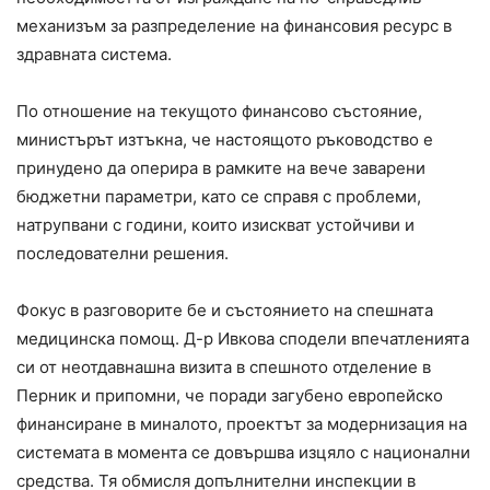
механизъм за разпределение на финансовия ресурс в
здравната система.
По отношение на текущото финансово състояние,
министърът изтъкна, че настоящото ръководство е
принудено да оперира в рамките на вече заварени
бюджетни параметри, като се справя с проблеми,
натрупвани с години, които изискват устойчиви и
последователни решения.
Фокус в разговорите бе и състоянието на спешната
медицинска помощ. Д-р Ивкова сподели впечатленията
си от неотдавнашна визита в спешното отделение в
Перник и припомни, че поради загубено европейско
финансиране в миналото, проектът за модернизация на
системата в момента се довършва изцяло с национални
средства. Тя обмисля допълнителни инспекции в