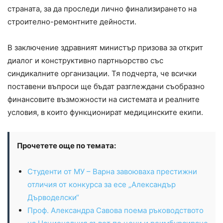
страната, за да проследи лично финализирането на
строително-ремонтните дейности.
В заключение здравният министър призова за открит
диалог и конструктивно партньорство със
синдикалните организации. Тя подчерта, че всички
поставени въпроси ще бъдат разглеждани съобразно
финансовите възможности на системата и реалните
условия, в които функционират медицинските екипи.
Прочетете още по темата:
Студенти от МУ – Варна завоюваха престижни
отличия от конкурса за есе „Александър
Дърводелски“
Проф. Александра Савова поема ръководството