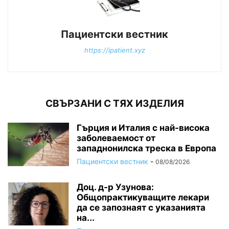
Пациентски вестник
https://ipatient.xyz
СВЪРЗАНИ С ТЯХ ИЗДЕЛИЯ
Гърция и Италия с най-висока
заболеваемост от
западнонилска треска в Европа
Пациентски вестник
-
08/08/2026
Доц. д-р Узунова:
Общопрактикуващите лекари
да се запознаят с указанията
на...