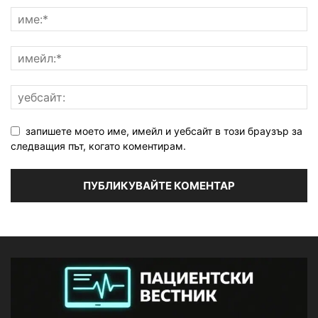
запишете моето име, имейл и уебсайт в този браузър за
следващия път, когато коментирам.