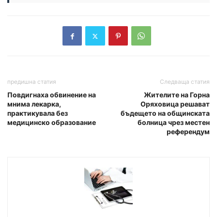
предишна статия
Следваща статия
Повдигнаха обвинение на
Жителите на Горна
мнима лекарка,
Оряховица решават
практикувала без
бъдещето на общинската
медицинско образование
болница чрез местен
референдум