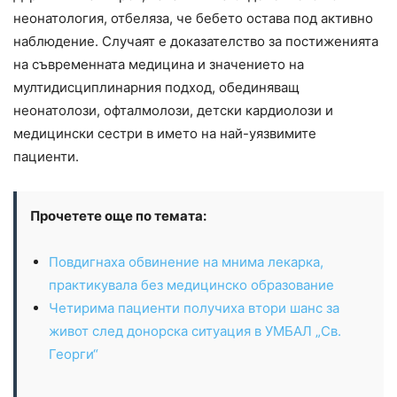
неонатология, отбеляза, че бебето остава под активно
наблюдение. Случаят е доказателство за постиженията
на съвременната медицина и значението на
мултидисциплинарния подход, обединяващ
неонатолози, офталмолози, детски кардиолози и
медицински сестри в името на най-уязвимите
пациенти.
Прочетете още по темата:
Повдигнаха обвинение на мнима лекарка,
практикувала без медицинско образование
Четирима пациенти получиха втори шанс за
живот след донорска ситуация в УМБАЛ „Св.
Георги“