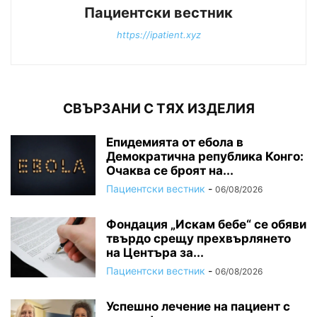
Пациентски вестник
https://ipatient.xyz
СВЪРЗАНИ С ТЯХ ИЗДЕЛИЯ
Епидемията от ебола в
Демократична република Конго:
Очаква се броят на...
Пациентски вестник
-
06/08/2026
Фондация „Искам бебе“ се обяви
твърдо срещу прехвърлянето
на Центъра за...
Пациентски вестник
-
06/08/2026
Успешно лечение на пациент с