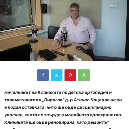
Началникът на Клиниката по детска ортопедия и
травматология в „Пирогов” д-р Атанас Кацаров не си
е подал оставката, нито ще бъде дисциплинарно
уволнен, както се твърди в медийното пространство.
Клиниката ще бъде реновирана, като ремонтът