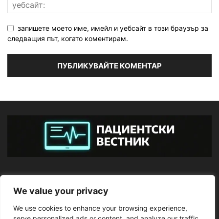
запишете моето име, имейл и уебсайт в този браузър за
следващия път, когато коментирам.
ЗА НАС
We value your privacy
We use cookies to enhance your browsing experience,
ПОСЛЕДВАЙТЕ НИ
serve personalized ads or content, and analyze our traffic.