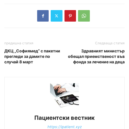
предишна статия
Следваща статия
ДКЦ „Софиямед“ с пакетни
Здравният министър
прегледи за дамите по
обещал приемственост във
случай 8 март
фонда за лечение на деца
Пациентски вестник
https://ipatient.xyz