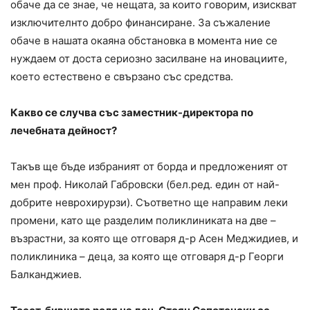
обаче да се знае, че нещата, за които говорим, изискват
изключителнто добро финансиране. За съжаление
обаче в нашата окаяна обстановка в момента ние се
нуждаем от доста сериозно засилване на иновациите,
което естествено е свързано със средства.
Какво се случва със заместник-директора по
лечебната дейност?
Такъв ще бъде избраният от борда и предложеният от
мен проф. Николай Габровски (бел.ред. един от най-
добрите неврохирурзи). Съответно ще направим леки
промени, като ще разделим поликлиниката на две –
възрастни, за която ще отговаря д-р Асен Меджидиев, и
поликлиника – деца, за която ще отговаря д-р Георги
Балканджиев.