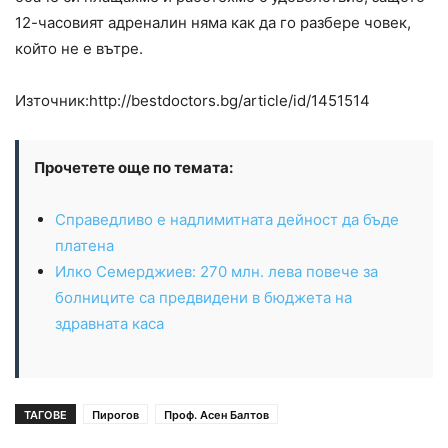
12-часовият адреналин няма как да го разбере човек,
който не е вътре.
Източник:http://bestdoctors.bg/article/id/1451514
Прочетете още по темата:
Справедливо е надлимитната дейност да бъде
платена
Илко Семерджиев: 270 млн. лева повече за
болниците са предвидени в бюджета на
здравната каса
ТАГОВЕ
Пирогов
Проф. Асен Балтов