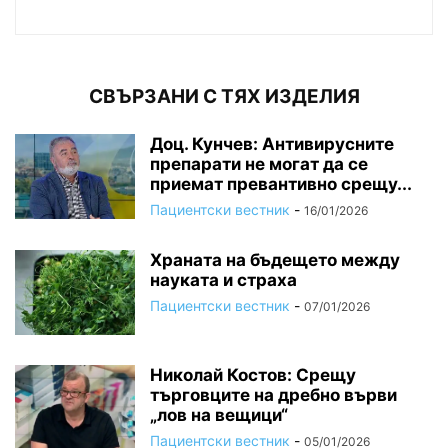
СВЪРЗАНИ С ТЯХ ИЗДЕЛИЯ
Доц. Кунчев: Антивирусните
препарати не могат да се
приемат превантивно срещу...
Пациентски вестник
-
16/01/2026
Храната на бъдещето между
науката и страха
Пациентски вестник
-
07/01/2026
Николай Костов: Срещу
търговците на дребно върви
„лов на вещици“
Пациентски вестник
-
05/01/2026