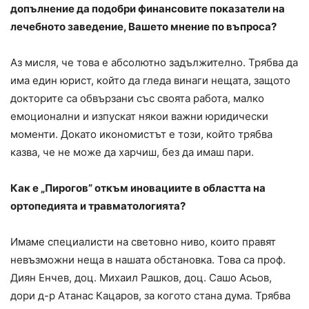
допълнение да подобри финансовите показатели на
лечебното заведение, Вашето мнение по въпроса?
Аз мисля, че това е абсолютно задължително. Трябва да
има един юрист, който да гледа винаги нещата, защото
докторите са обвързани със своята работа, малко
емоционални и изпускат някои важни юридически
моменти. Докато икономистът е този, който трябва
казва, че не може да харчиш, без да имаш пари.
Как е „Пирогов” откъм иновациите в областта на
ортопедията и травматологията?
Имаме специалисти на световно ниво, които правят
невъзможни неща в нашата обстановка. Това са проф.
Диян Енчев, доц. Михаил Рашков, доц. Сашо Асьов,
дори д-р Атанас Кацаров, за когото стана дума. Трябва