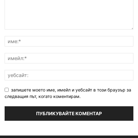
запишете моето име, имейл и уебсайт в този браузър за
следващия път, когато коментирам.