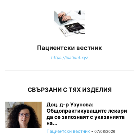
Пациентски вестник
https://ipatient.xyz
СВЪРЗАНИ С ТЯХ ИЗДЕЛИЯ
Доц. д-р Узунова:
Общопрактикуващите лекари
да се запознаят с указанията
на...
Пациентски вестник
-
07/08/2026