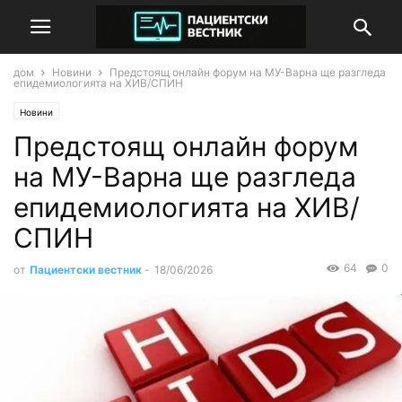
дом
Новини
Предстоящ онлайн форум на МУ-Варна ще разгледа
епидемиологията на ХИВ/СПИН
Новини
Предстоящ онлайн форум
на МУ-Варна ще разгледа
епидемиологията на ХИВ/
СПИН
64
0
от
Пациентски вестник
-
18/06/2026