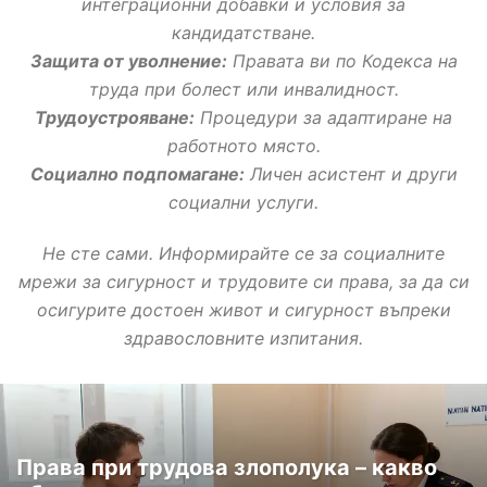
интеграционни добавки и условия за
кандидатстване.
Защита от уволнение:
Правата ви по Кодекса на
труда при болест или инвалидност.
Трудоустрояване:
Процедури за адаптиране на
работното място.
Социално подпомагане:
Личен асистент и други
социални услуги.
Не сте сами. Информирайте се за социалните
мрежи за сигурност и трудовите си права, за да си
осигурите достоен живот и сигурност въпреки
здравословните изпитания.
Права при трудова злополука – какво