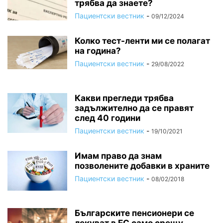
трябва да знаете?
Пациентски вестник
-
09/12/2024
Колко тест-ленти ми се полагат
на година?
Пациентски вестник
-
29/08/2022
Какви прегледи трябва
задължително да се правят
след 40 години
Пациентски вестник
-
19/10/2021
Имам право да знам
позволените добавки в храните
Пациентски вестник
-
08/02/2018
Българските пенсионери се