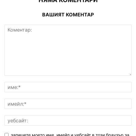
ВАШИЯТ КОМЕНТАР
запишете моето име, имейл и уебсайт в този браузър за