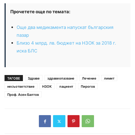
Прочетете още по темата:
Още два медикамента напускат българския
пазар
Близо 4 млрд. лв. бюджет на НЗОК за 2018 г.
иска БЛС
ТАГОВЕ
Здраве
здравеопазване
Лечение
лимит
несъответствие
НЗОК
пациент
Пирогов
Проф. Асен Балтов