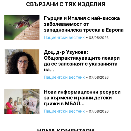
СВЪРЗАНИ С ТЯХ ИЗДЕЛИЯ
Гърция и Италия с най-висока
заболеваемост от
западнонилска треска в Европа
Пациентски вестник
-
08/08/2026
Доц. д-р Узунова:
Общопрактикуващите лекари
да се запознаят с указанията
на...
Пациентски вестник
-
07/08/2026
Нови информационни ресурси
за кърмене и ранни детски
грижи в МБАЛ...
Пациентски вестник
-
07/08/2026
НЯМА КОМЕНТАРИ