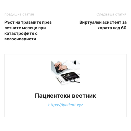
предишна статия
Следваща статия
Ръст на травмите през
Виртуален асистент за
летните месеци при
хората над 60
катастрофите с
велосипедисти
Пациентски вестник
https://ipatient.xyz