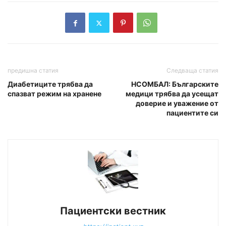
предишна статия
Следваща статия
Диабетиците трябва да
НСОМБАЛ: Българските
спазват режим на хранене
медици трябва да усещат
доверие и уважение от
пациентите си
Пациентски вестник