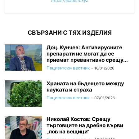
https://ipatient.xyz
СВЪРЗАНИ С ТЯХ ИЗДЕЛИЯ
Доц. Кунчев: Антивирусните
препарати не могат да се
приемат превантивно срещу...
Пациентски вестник
-
16/01/2026
Храната на бъдещето между
науката и страха
Пациентски вестник
-
07/01/2026
Николай Костов: Срещу
търговците на дребно върви
„лов на вещици“