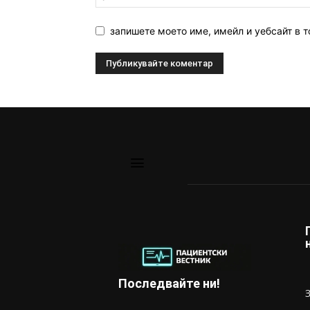
запишете моето име, имейл и уебсайт в т
Последвайте ни!