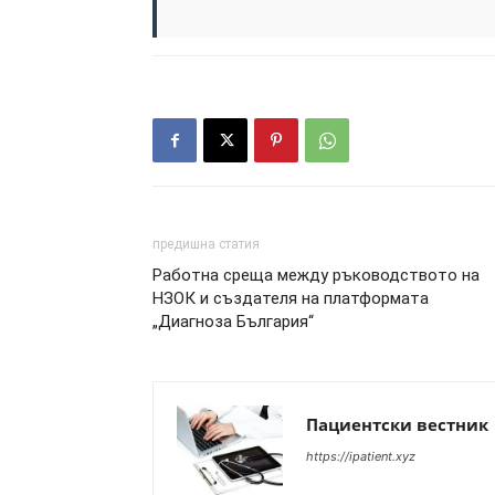
предишна статия
Работна среща между ръководството на
НЗОК и създателя на платформата
„Диагноза България“
Пациентски вестник
https://ipatient.xyz