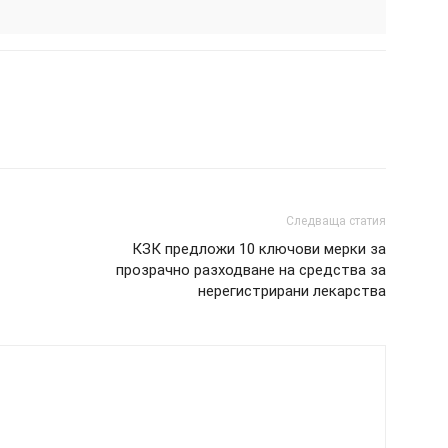
Следваща статия
КЗК предложи 10 ключови мерки за
прозрачно разходване на средства за
нерегистрирани лекарства