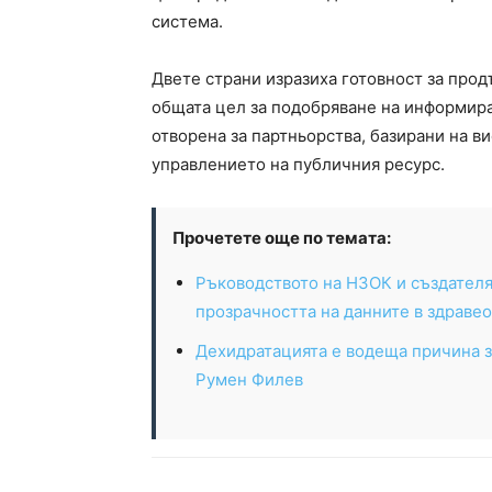
система.
Двете страни изразиха готовност за про
общата цел за подобряване на информир
отворена за партньорства, базирани на 
управлението на публичния ресурс.
Прочетете още по темата:
Ръководството на НЗОК и създателя
прозрачността на данните в здраве
Дехидратацията е водеща причина з
Румен Филев