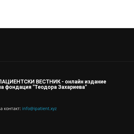
ПАЦИЕНТСКИ ВЕСТНИК - онлайн издание
на фондация "Теодора Захариева"
За контaкт:
info@ipatient.xyz