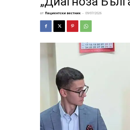
„Диагноза Бълг
от
Пациентски вестник
-
09/07/2026