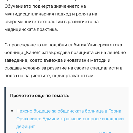
Обучението подчерта значението на
мултидисциплинарния подход и ролята на
съвременните технологии в развитието на
медицинската практика.
С провеждането на подобни събития Университетска
болница „Канев“ затвърждава позицията си на лечебно
заведение, което въвежда иновативни методи и
създава условия за развитие на своите специалисти в
полза на пациентите, подчертават оттам.
Прочетете още по темата:
Неясно бъдеще за общинската болница в Горна
Оряховица: Административни спорове и кадрови
дефицит