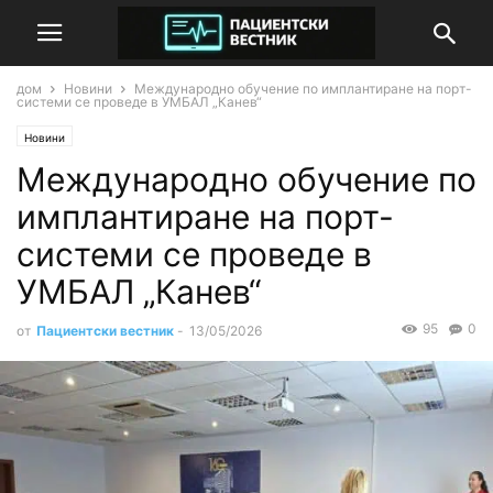
дом
Новини
Международно обучение по имплантиране на порт-
системи се проведе в УМБАЛ „Канев“
Новини
Международно обучение по
имплантиране на порт-
системи се проведе в
УМБАЛ „Канев“
95
0
от
Пациентски вестник
-
13/05/2026