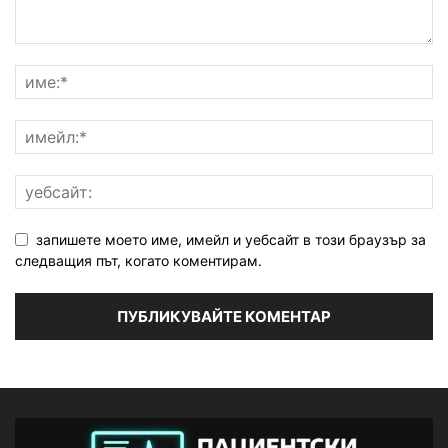
запишете моето име, имейл и уебсайт в този браузър за
следващия път, когато коментирам.