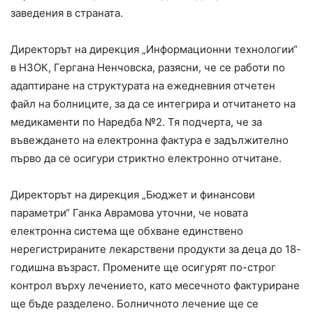
заведения в страната.
Директорът на дирекция „Информационни технологии“
в НЗОК, Гергана Ненчовска, разясни, че се работи по
адаптиране на структурата на ежедневния отчетен
файл на болниците, за да се интегрира и отчитането на
медикаменти по Наредба №2. Тя подчерта, че за
въвеждането на електронна фактура е задължително
първо да се осигури стриктно електронно отчитане.
Директорът на дирекция „Бюджет и финансови
параметри“ Ганка Аврамова уточни, че новата
електронна система ще обхване единствено
нерегистрираните лекарствени продукти за деца до 18-
годишна възраст. Промените ще осигурят по-строг
контрол върху лечението, като месечното фактуриране
ще бъде разделено. Болничното лечение ще се