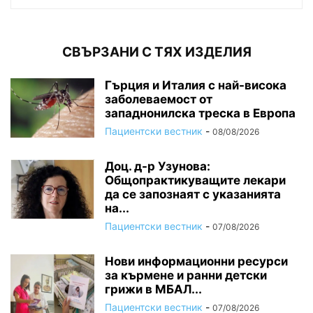
СВЪРЗАНИ С ТЯХ ИЗДЕЛИЯ
Гърция и Италия с най-висока
заболеваемост от
западнонилска треска в Европа
Пациентски вестник
-
08/08/2026
Доц. д-р Узунова:
Общопрактикуващите лекари
да се запознаят с указанията
на...
Пациентски вестник
-
07/08/2026
Нови информационни ресурси
за кърмене и ранни детски
грижи в МБАЛ...
Пациентски вестник
-
07/08/2026