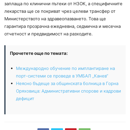
заплаща по клинични пътеки от НЗОК, а специфичните
лекарства ще се покриват чрез целеви трансфер от
Министерството на здравеопазването. Това ще
гарантира прозрачна ежедневна, седмична и месечна
отчетност и предвидимост на разходите.
Прочетете още по темата:
Международно обучение по имплантиране на
порт-системи се проведе в УМБАЛ „Канев“
Неясно бъдеще за общинската болница в Горна
Оряховица: Административни спорове и кадрови
дефицит