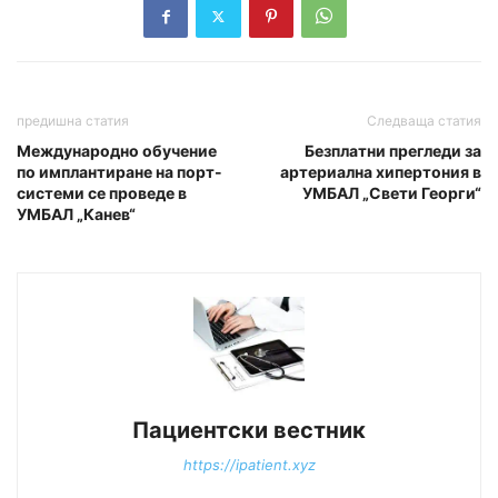
предишна статия
Следваща статия
Международно обучение
Безплатни прегледи за
по имплантиране на порт-
артериална хипертония в
системи се проведе в
УМБАЛ „Свети Георги“
УМБАЛ „Канев“
Пациентски вестник
https://ipatient.xyz