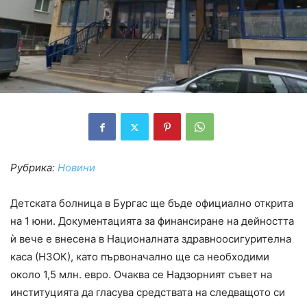
Рубрика:
Новини
Детската болница в Бургас ще бъде официално открита
на 1 юни. Документацията за финансиране на дейността
ѝ вече е внесена в Националната здравноосигурителна
каса (НЗОК), като първоначално ще са необходими
около 1,5 млн. евро. Очаква се Надзорният съвет на
институцията да гласува средствата на следващото си