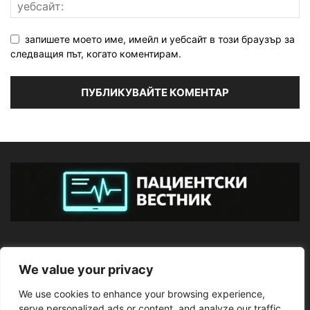
запишете моето име, имейл и уебсайт в този браузър за
следващия път, когато коментирам.
ЗА НАС
We value your privacy
We use cookies to enhance your browsing experience,
ПОСЛЕДВАЙТЕ НИ
serve personalized ads or content, and analyze our traffic.