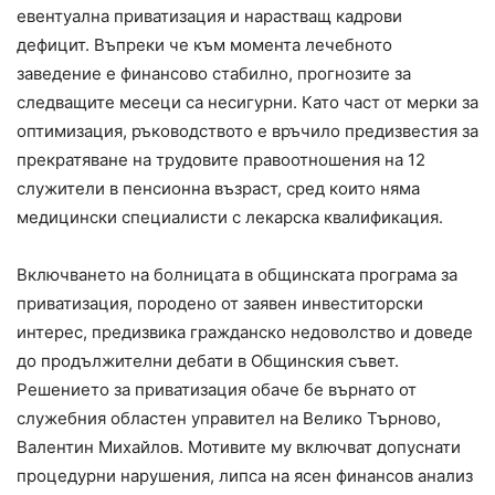
евентуална приватизация и нарастващ кадрови
дефицит. Въпреки че към момента лечебното
заведение е финансово стабилно, прогнозите за
следващите месеци са несигурни. Като част от мерки за
оптимизация, ръководството е връчило предизвестия за
прекратяване на трудовите правоотношения на 12
служители в пенсионна възраст, сред които няма
медицински специалисти с лекарска квалификация.
Включването на болницата в общинската програма за
приватизация, породено от заявен инвеститорски
интерес, предизвика гражданско недоволство и доведе
до продължителни дебати в Общинския съвет.
Решението за приватизация обаче бе върнато от
служебния областен управител на Велико Търново,
Валентин Михайлов. Мотивите му включват допуснати
процедурни нарушения, липса на ясен финансов анализ