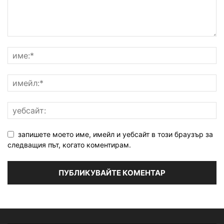
запишете моето име, имейл и уебсайт в този браузър за
следващия път, когато коментирам.