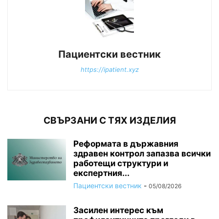
Пациентски вестник
https://ipatient.xyz
СВЪРЗАНИ С ТЯХ ИЗДЕЛИЯ
Реформата в държавния
здравен контрол запазва всички
работещи структури и
експертния...
Пациентски вестник
-
05/08/2026
Засилен интерес към