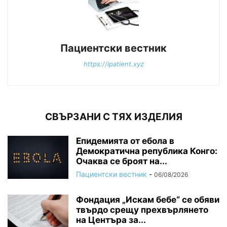
Пациентски вестник
https://ipatient.xyz
СВЪРЗАНИ С ТЯХ ИЗДЕЛИЯ
Епидемията от ебола в
Демократична република Конго:
Очаква се броят на...
Пациентски вестник
-
06/08/2026
Фондация „Искам бебе“ се обяви
твърдо срещу прехвърлянето
на Центъра за...