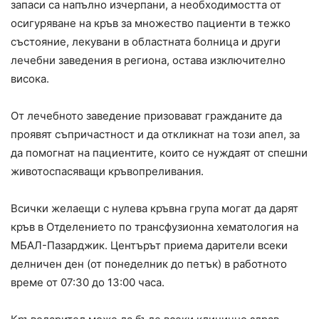
запаси са напълно изчерпани, а необходимостта от
осигуряване на кръв за множество пациенти в тежко
състояние, лекувани в областната болница и други
лечебни заведения в региона, остава изключително
висока.
От лечебното заведение призовават гражданите да
проявят съпричастност и да откликнат на този апел, за
да помогнат на пациентите, които се нуждаят от спешни
животоспасяващи кръвопреливания.
Всички желаещи с нулева кръвна група могат да дарят
кръв в Отделението по трансфузионна хематология на
МБАЛ-Пазарджик. Центърът приема дарители всеки
делничен ден (от понеделник до петък) в работното
време от 07:30 до 13:00 часа.