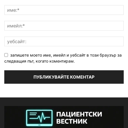
запишете моето име, имейл и уебсайт в този браузър за
следващия път, когато коментирам.