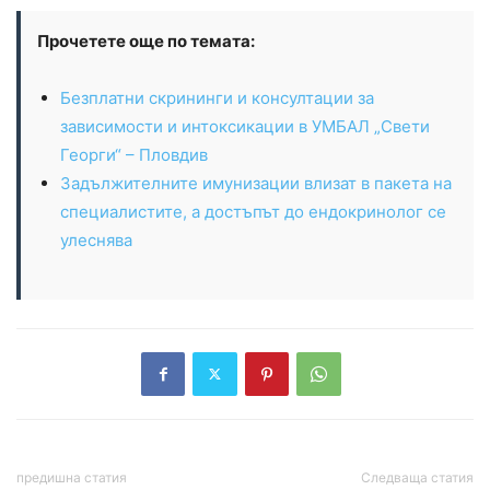
Прочетете още по темата:
Безплатни скрининги и консултации за
зависимости и интоксикации в УМБАЛ „Свети
Георги“ – Пловдив
Задължителните имунизации влизат в пакета на
специалистите, а достъпът до ендокринолог се
улеснява
предишна статия
Следваща статия