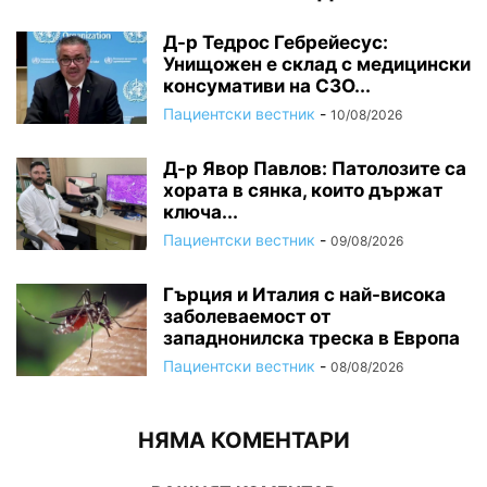
Д-р Тедрос Гебрейесус:
Унищожен е склад с медицински
консумативи на СЗО...
Пациентски вестник
-
10/08/2026
Д-р Явор Павлов: Патолозите са
хората в сянка, които държат
ключа...
Пациентски вестник
-
09/08/2026
Гърция и Италия с най-висока
заболеваемост от
западнонилска треска в Европа
Пациентски вестник
-
08/08/2026
НЯМА КОМЕНТАРИ