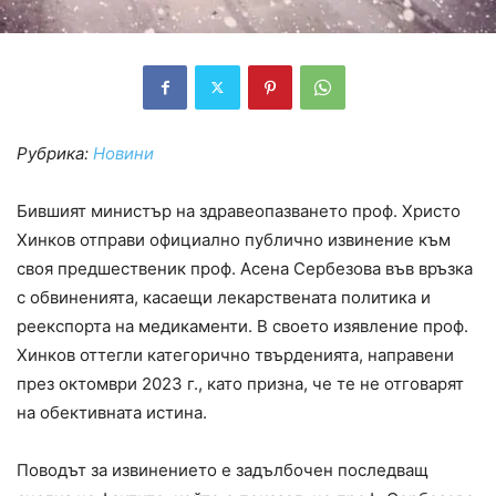
Рубрика:
Новини
Бившият министър на здравеопазването проф. Христо
Хинков отправи официално публично извинение към
своя предшественик проф. Асена Сербезова във връзка
с обвиненията, касаещи лекарствената политика и
реекспорта на медикаменти. В своето изявление проф.
Хинков оттегли категорично твърденията, направени
през октомври 2023 г., като призна, че те не отговарят
на обективната истина.
Поводът за извинението е задълбочен последващ