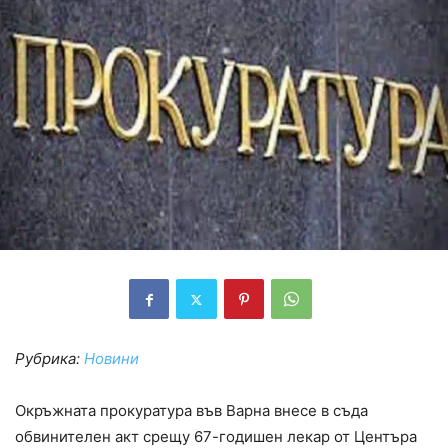
Рубрика:
Новини
Окръжната прокуратура във Варна внесе в съда
обвинителен акт срещу 67-годишен лекар от Центъра