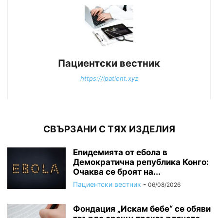
Пациентски вестник
https://ipatient.xyz
СВЪРЗАНИ С ТЯХ ИЗДЕЛИЯ
Епидемията от ебола в
Демократична република Конго:
Очаква се броят на...
Пациентски вестник
-
06/08/2026
Фондация „Искам бебе“ се обяви