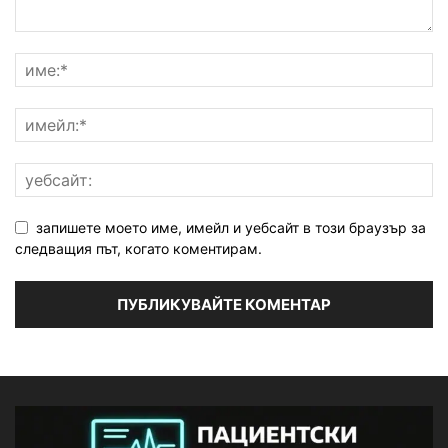
запишете моето име, имейл и уебсайт в този браузър за
следващия път, когато коментирам.