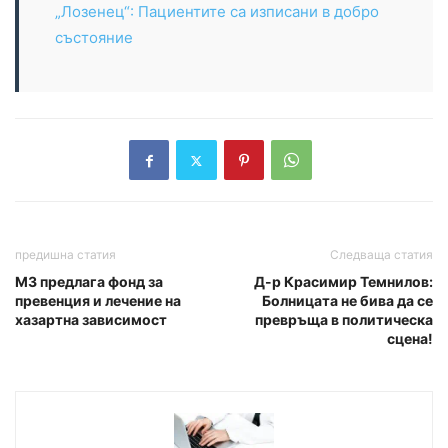
„Лозенец“: Пациентите са изписани в добро
състояние
предишна статия
Следваща статия
МЗ предлага фонд за
Д-р Красимир Темнилов:
превенция и лечение на
Болницата не бива да се
хазартна зависимост
превръща в политическа
сцена!