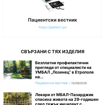
Пациентски вестник
https://ipatient.xyz
СВЪРЗАНИ С ТЯХ ИЗДЕЛИЯ
Безплатни профилактични
прегледи от специалисти на
УМБАЛ „Лозенец“ в Етрополе
на...
Пациентски вестник
-
10/08/2026
Лекари от МБАЛ-Пазарджик
спасиха живота на 29-годишен
след тежък инцидент с...