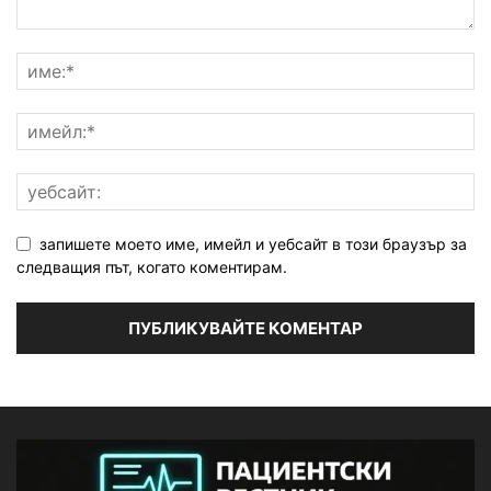
запишете моето име, имейл и уебсайт в този браузър за
следващия път, когато коментирам.