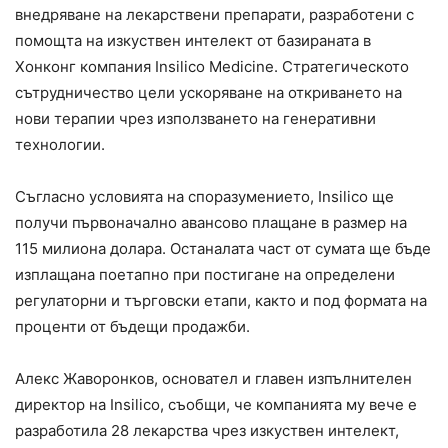
внедряване на лекарствени препарати, разработени с
помощта на изкуствен интелект от базираната в
Хонконг компания Insilico Medicine. Стратегическото
сътрудничество цели ускоряване на откриването на
нови терапии чрез използването на генеративни
технологии.
Съгласно условията на споразумението, Insilico ще
получи първоначално авансово плащане в размер на
115 милиона долара. Останалата част от сумата ще бъде
изплащана поетапно при постигане на определени
регулаторни и търговски етапи, както и под формата на
проценти от бъдещи продажби.
Алекс Жаворонков, основател и главен изпълнителен
директор на Insilico, съобщи, че компанията му вече е
разработила 28 лекарства чрез изкуствен интелект,