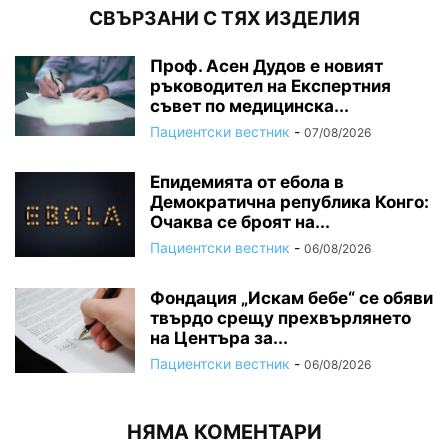
СВЪРЗАНИ С ТЯХ ИЗДЕЛИЯ
Проф. Асен Дудов е новият
ръководител на Експертния
съвет по медицинска...
Пациентски вестник
-
07/08/2026
Епидемията от ебола в
Демократична република Конго:
Очаква се броят на...
Пациентски вестник
-
06/08/2026
Фондация „Искам бебе“ се обяви
твърдо срещу прехвърлянето
на Центъра за...
Пациентски вестник
-
06/08/2026
НЯМА КОМЕНТАРИ