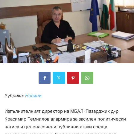
Рубрика:
Новини
Изпълнителният директор на МБАЛ-Пазарджик д-р
Красимир Темнилов алармира за засилен политически
натиск и целенасочени публични атаки срещу