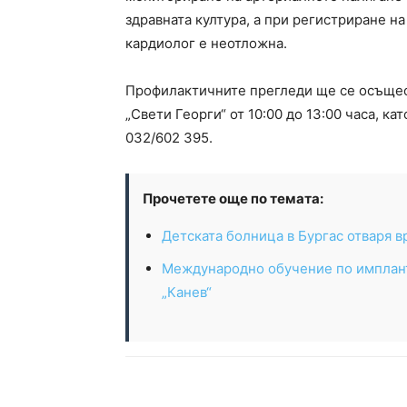
здравната култура, а при регистриране н
кардиолог е неотложна.
Профилактичните прегледи ще се осъщес
„Свети Георги“ от 10:00 до 13:00 часа, к
032/602 395.
Прочетете още по темата:
Детската болница в Бургас отваря в
Международно обучение по имплант
„Канев“