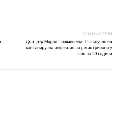
Следваща статия
а
Доц. д-р Мария Пишмишева: 115 случая на
хантавирусна инфекция са регистрирани у
нас за 20 години