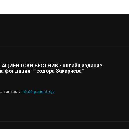
ПАЦИЕНТСКИ ВЕСТНИК - онлайн издание
на фондация "Теодора Захариева"
За контaкт:
info@ipatient.xyz