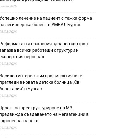
06/08/2026
Успешно лечение на пациент с тежка форма
на легионерска болест в УМБАЛ Бургас
06/08/2026
Реформата в държавния здравен контрол
запазва всички работещи структури и
експертния персонал
05/08/2026
Засилен интерес към профилактичните
прегледи в новата детска болница „Св.
Анастасия“ в Бургас
05/08/2026
Проект за преструктуриране на МЗ
предвижда създаването на мегаагенции в
здравеопазването
05/08/2026