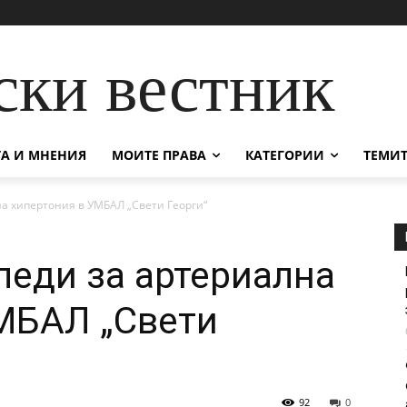
ски вестник
А И МНЕНИЯ
МОИТЕ ПРАВА
КАТЕГОРИИ
ТЕМИТ
а хипертония в УМБАЛ „Свети Георги“
леди за артериална
МБАЛ „Свети
92
0