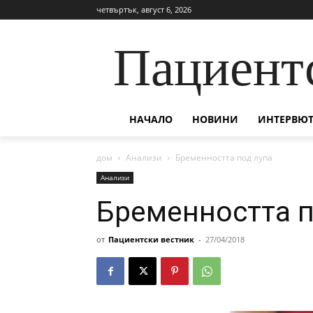
четвъртък, август 6, 2026
Пациент
НАЧАЛО
НОВИНИ
ИНТЕРВЮТ
дом
Анализи
Бременността под лупа
Анализи
Бременността п
от
Пациентски вестник
-
27/04/2018