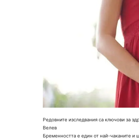
Редовните изследвания са ключови за здр
Велев
Бременността е един от най-чаканите и 