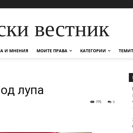
ски вестник
А И МНЕНИЯ
МОИТЕ ПРАВА
КАТЕГОРИИ
ТЕМИТ
од лупа
775
0