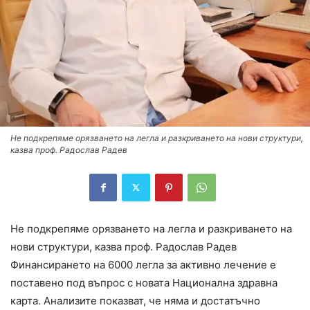
Не подкрепяме орязването на легла и разкриването на нови структури,
казва проф. Радослав Радев
Не подкрепяме орязването на легла и разкриването на
нови структури, казва проф. Радослав Радев
Финансирането на 6000 легла за активно лечение е
поставено под въпрос с новата Национална здравна
карта. Анализите показват, че няма и достатъчно