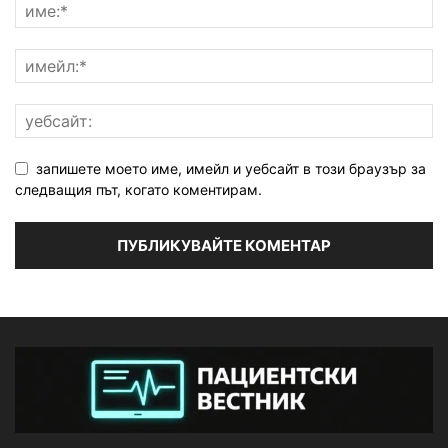
запишете моето име, имейл и уебсайт в този браузър за
следващия път, когато коментирам.