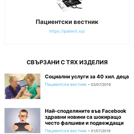
Пациентски вестник
https://ipatient.xyz
СВЪРЗАНИ С ТЯХ ИЗДЕЛИЯ
Социални услуги за 40 хил. деца
Пациентски вестник
-
02/07/2019
Най-споделяните във Facebook
здравни новини са шокиращо
често фалшиви и подвеждащи
Пациентски вестник
-
01/07/2019