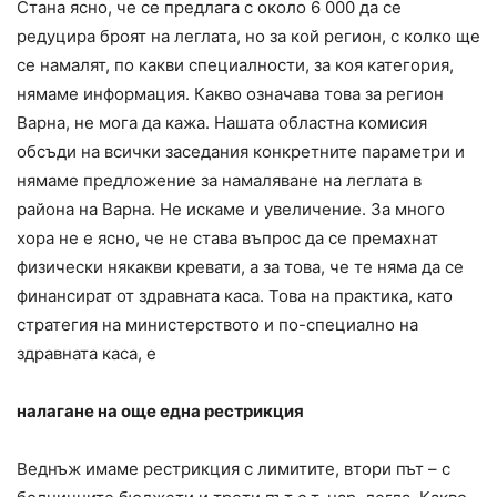
Стана ясно, че се предлага с около 6 000 да се
редуцира броят на леглата, но за кой регион, с колко ще
се намалят, по какви специалности, за коя категория,
нямаме информация. Какво означава това за регион
Варна, не мога да кажа. Нашата областна комисия
обсъди на всички заседания конкретните параметри и
нямаме предложение за намаляване на леглата в
района на Варна. Не искаме и увеличение. За много
хора не е ясно, че не става въпрос да се премахнат
физически някакви кревати, а за това, че те няма да се
финансират от здравната каса. Това на практика, като
стратегия на министерството и по-специално на
здравната каса, е
налагане на още една рестрикция
Веднъж имаме рестрикция с лимитите, втори път – с