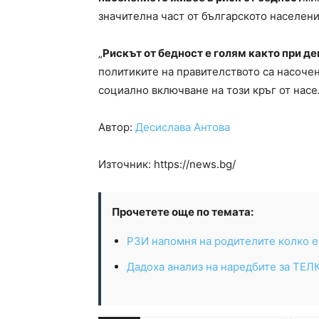
значителна част от българското население
„
Рискът от бедност е голям както при де
политиките на правителството са насочен
социално включване на този кръг от насе
Автор:
Десислава Антова
Източник: https://news.bg/
Прочетете още по темата:
РЗИ напомня на родителите колко е
Дадоха анализ на наредбите за ТЕЛ