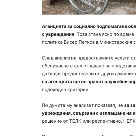
Агенцията за социално подпомагане об
с увреждания
. Това стана ясно по време
политика Бисер Петков в Министерския с
След анализ на предоставяните услуги о
обслужване с цел отпадане на представян
да бъдат предоставени от други админис
на агенцията ще се правят служебни сп
подоходен критерий.
По думите му анализът показвал, че
за за
увреждания, свързани с изплащане на 
решение от ТЕЛК или респективно, НЕЛК