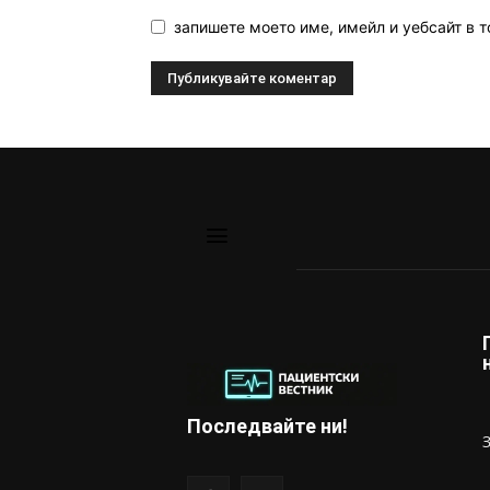
запишете моето име, имейл и уебсайт в т
Последвайте ни!