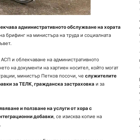
лекчава административното обслужване на хората
 на брифинг на министъра на труда и социалната
ъвет.
т АСП и облекчаване на административното
ето на документи на хартиен носител, който могат
трации, министър Петков посочи, че
служителите
равки за ТЕЛК, гражданска застраховка
и за
явяване и ползване на услуги от хора с
интеграционни добавки
, се изисква копие на
.