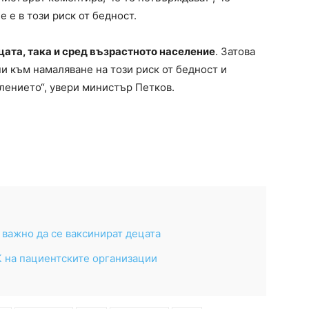
 е в този риск от бедност.
цата, така и сред възрастното население
. Затова
и към намаляване на този риск от бедност и
лението“, увери министър Петков.
 важно да се ваксинират децата
К на пациентските организации