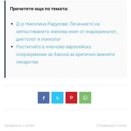
Прочетете още по темата:
Д-р Николина Радулова: Лечението на
затлъстяването изисква екип от ендокринолог,
диетолог и психолог
Постигнато е ключово европейско
споразумение за Закона за критично важните
лекарства
предишна статия
Следваща статия