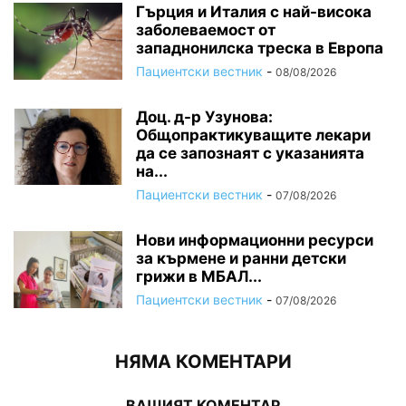
Гърция и Италия с най-висока
заболеваемост от
западнонилска треска в Европа
Пациентски вестник
-
08/08/2026
Доц. д-р Узунова:
Общопрактикуващите лекари
да се запознаят с указанията
на...
Пациентски вестник
-
07/08/2026
Нови информационни ресурси
за кърмене и ранни детски
грижи в МБАЛ...
Пациентски вестник
-
07/08/2026
НЯМА КОМЕНТАРИ
ВАШИЯТ КОМЕНТАР