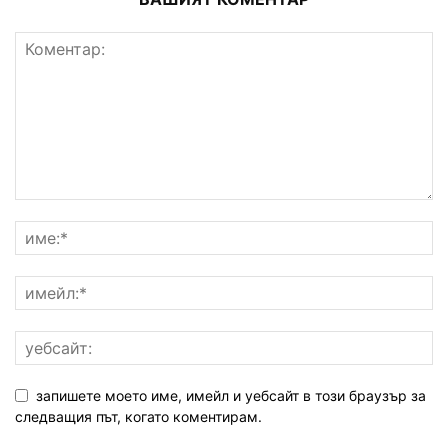
запишете моето име, имейл и уебсайт в този браузър за
следващия път, когато коментирам.