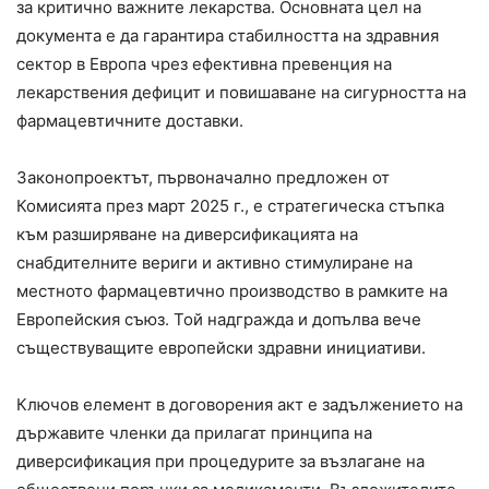
за критично важните лекарства. Основната цел на
документа е да гарантира стабилността на здравния
сектор в Европа чрез ефективна превенция на
лекарствения дефицит и повишаване на сигурността на
фармацевтичните доставки.
Законопроектът, първоначално предложен от
Комисията през март 2025 г., е стратегическа стъпка
към разширяване на диверсификацията на
снабдителните вериги и активно стимулиране на
местното фармацевтично производство в рамките на
Европейския съюз. Той надгражда и допълва вече
съществуващите европейски здравни инициативи.
Ключов елемент в договорения акт е задължението на
държавите членки да прилагат принципа на
диверсификация при процедурите за възлагане на