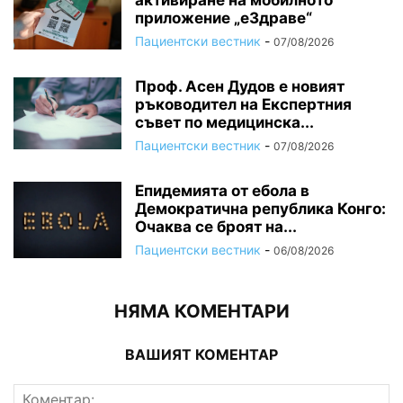
приложение „еЗдраве“
Пациентски вестник
-
07/08/2026
Проф. Асен Дудов е новият
ръководител на Експертния
съвет по медицинска...
Пациентски вестник
-
07/08/2026
Епидемията от ебола в
Демократична република Конго:
Очаква се броят на...
Пациентски вестник
-
06/08/2026
НЯМА КОМЕНТАРИ
ВАШИЯТ КОМЕНТАР