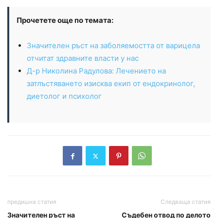
Прочетете още по темата:
Значителен ръст на заболяемостта от варицела
отчитат здравните власти у нас
Д-р Николина Радулова: Лечението на
затлъстяването изисква екип от ендокринолог,
диетолог и психолог
предишна статия
Следваща статия
Значителен ръст на
Съдебен отвод по делото