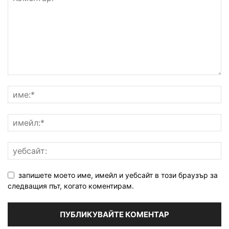
запишете моето име, имейл и уебсайт в този браузър за
следващия път, когато коментирам.