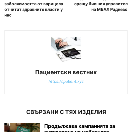
заболяемостта от варицела
срещу бившия управител
отчитат здравните власти у
на МБАЛ Раднево
нас
Пациентски вестник
https://ipatient.xyz
СВЪРЗАНИ С ТЯХ ИЗДЕЛИЯ
Продължава кампанията за
активиране на мобилното