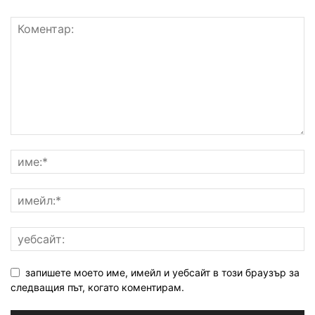
запишете моето име, имейл и уебсайт в този браузър за
следващия път, когато коментирам.