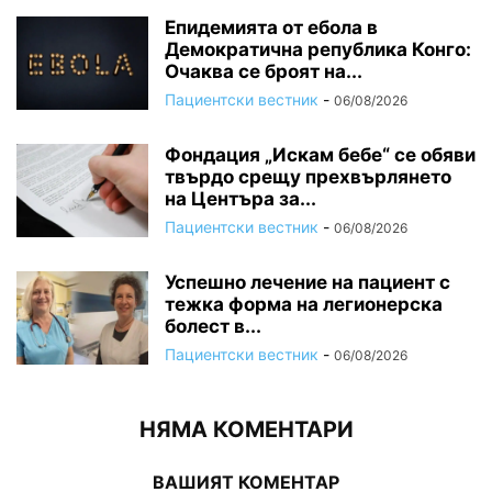
Епидемията от ебола в
Демократична република Конго:
Очаква се броят на...
Пациентски вестник
-
06/08/2026
Фондация „Искам бебе“ се обяви
твърдо срещу прехвърлянето
на Центъра за...
Пациентски вестник
-
06/08/2026
Успешно лечение на пациент с
тежка форма на легионерска
болест в...
Пациентски вестник
-
06/08/2026
НЯМА КОМЕНТАРИ
ВАШИЯТ КОМЕНТАР