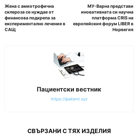
Жена с амиотрофична
МУ-Варна представи
склероза се нуждае от
иновативната си научна
финансова подкрепа за
платформа CRIS на
експериментално лечение в
европейския форум LIBER в
САЩ
Норвегия
Пациентски вестник
https://ipatient.xyz
СВЪРЗАНИ С ТЯХ ИЗДЕЛИЯ