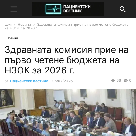
дом
Новини
Здравната комисия прие на първо четене бюджета
на НЗОК за 2026 г.
Новини
Здравната комисия прие на
първо четене бюджета на
НЗОК за 2026 г.
88
0
от
Пациентски вестник
-
08/07/2026