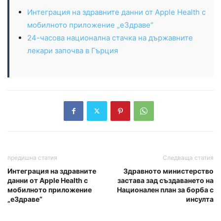
Интеграция на здравните данни от Apple Health с
мобилното приложение „еЗдраве“
24-часова национална стачка на държавните
лекари започва в Гърция
предишна статия
Следваща статия
Интеграция на здравните
Здравното министерство
данни от Apple Health с
застава зад създаването на
мобилното приложение
Национален план за борба с
„еЗдраве“
инсулта