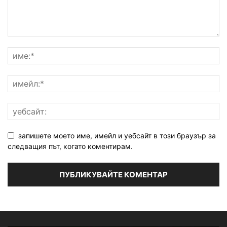
запишете моето име, имейл и уебсайт в този браузър за
следващия път, когато коментирам.