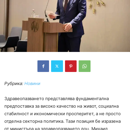
Рубрика:
Новини
Здравеопазването представлява фундаментална
предпоставка за високо качество на живот, социална
стабилност и икономически просперитет, а не просто
отделна секторна политика. Тази позиция бе изразена
от министъра на здравеопазването доц. Михаил