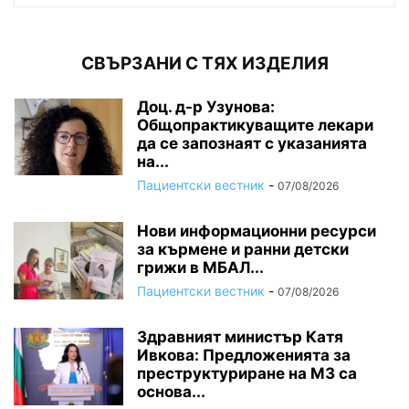
СВЪРЗАНИ С ТЯХ ИЗДЕЛИЯ
Доц. д-р Узунова:
Общопрактикуващите лекари
да се запознаят с указанията
на...
Пациентски вестник
-
07/08/2026
Нови информационни ресурси
за кърмене и ранни детски
грижи в МБАЛ...
Пациентски вестник
-
07/08/2026
Здравният министър Катя
Ивкова: Предложенията за
преструктуриране на МЗ са
основа...