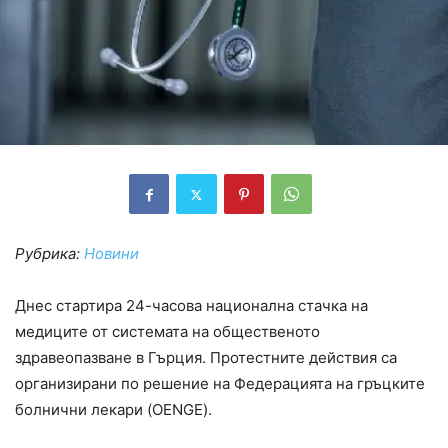
Рубрика:
Новини
Днес стартира 24-часова национална стачка на
медиците от системата на общественото
здравеопазване в Гърция. Протестните действия са
организирани по решение на Федерацията на гръцките
болнични лекари (OENGE).