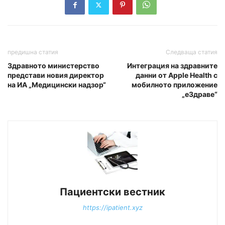
предишна статия
Следваща статия
Здравното министерство
Интеграция на здравните
представи новия директор
данни от Apple Health с
на ИА „Медицински надзор“
мобилното приложение
„еЗдраве“
Пациентски вестник
https://ipatient.xyz