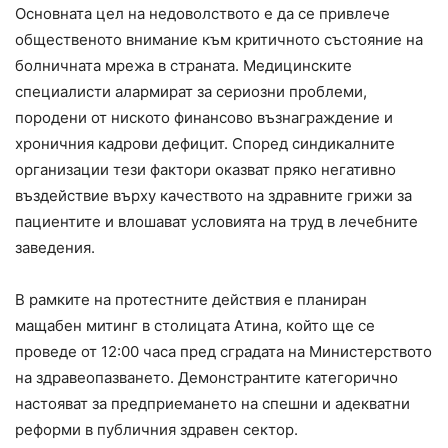
Основната цел на недоволството е да се привлече
общественото внимание към критичното състояние на
болничната мрежа в страната. Медицинските
специалисти алармират за сериозни проблеми,
породени от ниското финансово възнаграждение и
хроничния кадрови дефицит. Според синдикалните
организации тези фактори оказват пряко негативно
въздействие върху качеството на здравните грижи за
пациентите и влошават условията на труд в лечебните
заведения.
В рамките на протестните действия е планиран
мащабен митинг в столицата Атина, който ще се
проведе от 12:00 часа пред сградата на Министерството
на здравеопазването. Демонстрантите категорично
настояват за предприемането на спешни и адекватни
реформи в публичния здравен сектор.