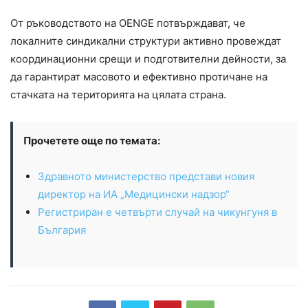
От ръководството на OENGE потвърждават, че
локалните синдикални структури активно провеждат
координационни срещи и подготвителни дейности, за
да гарантират масовото и ефективно протичане на
стачката на територията на цялата страна.
Прочетете още по темата:
Здравното министерство представи новия
директор на ИА „Медицински надзор“
Регистриран е четвърти случай на чикунгуня в
България