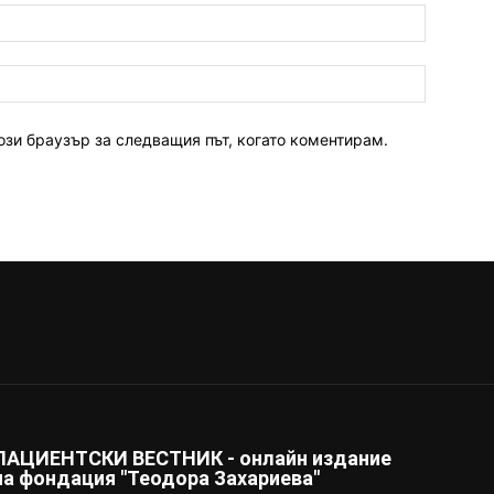
ози браузър за следващия път, когато коментирам.
ПАЦИЕНТСКИ ВЕСТНИК - онлайн издание
на фондация "Теодора Захариева"