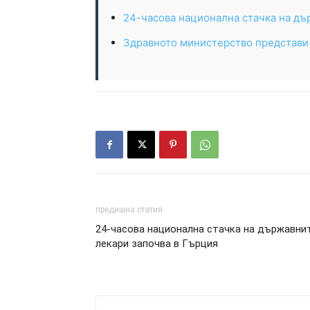
24-часова национална стачка на дъ
Здравното министерство представи
предишна статия
24-часова национална стачка на държавни
лекари започва в Гърция