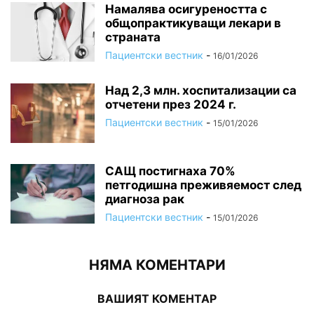
Намалява осигуреността с
общопрактикуващи лекари в
страната
Пациентски вестник
-
16/01/2026
Над 2,3 млн. хоспитализации са
отчетени през 2024 г.
Пациентски вестник
-
15/01/2026
САЩ постигнаха 70%
петгодишна преживяемост след
диагноза рак
Пациентски вестник
-
15/01/2026
НЯМА КОМЕНТАРИ
ВАШИЯТ КОМЕНТАР