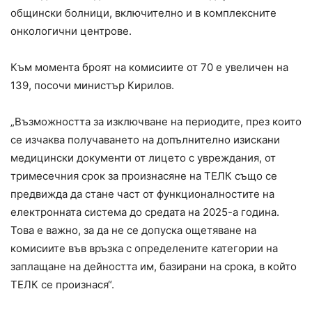
общински болници, включително и в комплексните
онкологични центрове.
Към момента броят на комисиите от 70 е увеличен на
139, посочи министър Кирилов.
„Възможността за изключване на периодите, през които
се изчаква получаването на допълнително изискани
медицински документи от лицето с увреждания, от
тримесечния срок за произнасяне на ТЕЛК също се
предвижда да стане част от функционалностите на
електронната система до средата на 2025-а година.
Това е важно, за да не се допуска ощетяване на
комисиите във връзка с определените категории на
заплащане на дейността им, базирани на срока, в който
ТЕЛК се произнася“.