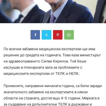
По всички забавени медицински експертизи ще има
решение до средата на годината. Това каза министърът
на здравеопазването Силви Кирилов. Той беше
изслушан в пленарната зала за проблемите с
медицинските експертизи от ТЕЛК и НЕЛК.
Промените, направени миналата година, са били заради
значителното забавяне на експертизите в някои
области на страната, достигащо 4-5 години. Мярката е
за създаване на допълнителни ТЕЛК в държавни и