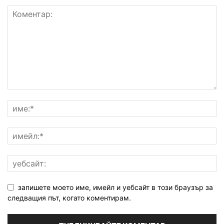
запишете моето име, имейл и уебсайт в този браузър за
следващия път, когато коментирам.