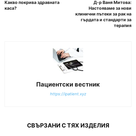
Какво покрива здравната
Д-р Ваня Митова:
каса?
Настояваме за нови
клинични пътеки за рак на
гърдата и стандарти за
терапия
Пациентски вестник
https://ipatient.xyz
СВЪРЗАНИ С ТЯХ ИЗДЕЛИЯ