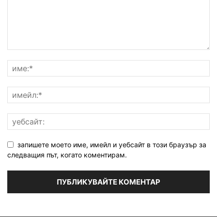
запишете моето име, имейл и уебсайт в този браузър за
следващия път, когато коментирам.