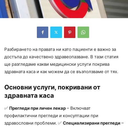
Разбирането на правата ни като пациенти е важно за
достъпа до качествено здравеопазване. В тази статия
ще разгледаме какви медицински услуги покрива
здравната каса и как можем да се възползваме от тях.
Основни услуги, покривани от
здравната каса
✅
Прегледи при личен лекар
– Включват
профилактични прегледи и консултации при
здравословни проблеми. ✅
Специализирани прегледи
–