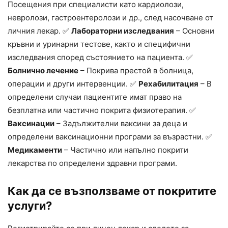
Посещения при специалисти като кардиолози,
невролози, гастроентеролози и др., след насочване от
личния лекар. ✅
Лабораторни изследвания
– Основни
кръвни и уринарни тестове, както и специфични
изследвания според състоянието на пациента. ✅
Болнично лечение
– Покрива престой в болница,
операции и други интервенции. ✅
Рехабилитация
– В
определени случаи пациентите имат право на
безплатна или частично покрита физиотерапия. ✅
Ваксинации
– Задължителни ваксини за деца и
определени ваксинационни програми за възрастни. ✅
Медикаменти
– Частично или напълно покрити
лекарства по определени здравни програми.
Как да се възползваме от покритите
услуги?