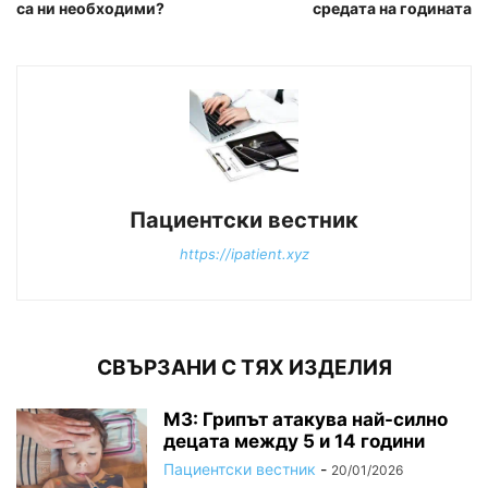
са ни необходими?
средата на годината
Пациентски вестник
https://ipatient.xyz
СВЪРЗАНИ С ТЯХ ИЗДЕЛИЯ
МЗ: Грипът атакува най-силно
децата между 5 и 14 години
Пациентски вестник
-
20/01/2026