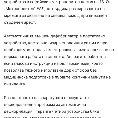
устройства в софийския метрополитен достигна 18. От
„Метрополитен“ ЕАД потвърдиха разширяването на
мрежата за оказване на спешна помощ при внезапен
сърдечен арест.
Автоматичният външен дефибрилатор е портативно
устройство, което анализира сърдечния ритъм и при
необходимост подава електрошок за възстановяване на
нормалната работа на сърцето. Апаратите работят с
ясни гласови инструкции на български език, което
позволява тяхното използване дори от хора без
медицинска подготовка в първите критични минути на
инцидента.
Разполагането на апаратурата е резултат от
последователна програма за автоматична
дефибрилация. Първите четири устройства бяха