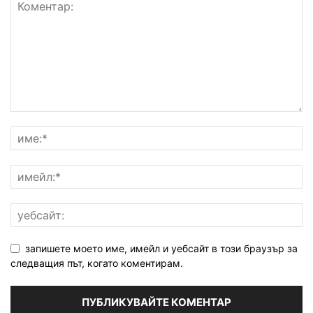
запишете моето име, имейл и уебсайт в този браузър за
следващия път, когато коментирам.