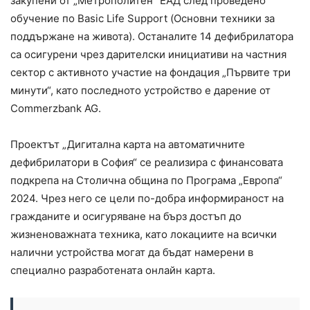
закупени от „Метрополитен” ЕАД след проведено
обучение по Basic Life Support (Основни техники за
поддържане на живота). Останалите 14 дефибрилатора
са осигурени чрез дарителски инициативи на частния
сектор с активното участие на фондация „Първите три
минути“, като последното устройство е дарение от
Commerzbank AG.
Проектът „Дигитална карта на автоматичните
дефибрилатори в София“ се реализира с финансовата
подкрепа на Столична община по Програма „Европа“
2024. Чрез него се цели по-добра информираност на
гражданите и осигуряване на бърз достъп до
жизненоважната техника, като локациите на всички
налични устройства могат да бъдат намерени в
специално разработената онлайн карта.