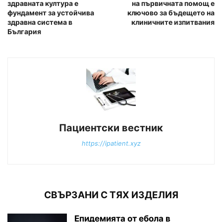
здравната култура е
на първичната помощ е
фундамент за устойчива
ключово за бъдещето на
здравна система в
клиничните изпитвания
България
Пациентски вестник
https://ipatient.xyz
СВЪРЗАНИ С ТЯХ ИЗДЕЛИЯ
Епидемията от ебола в