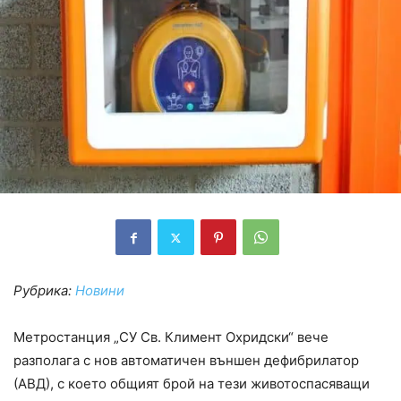
Рубрика:
Новини
Метростанция „СУ Св. Климент Охридски“ вече
разполага с нов автоматичен външен дефибрилатор
(АВД), с което общият брой на тези животоспасяващи