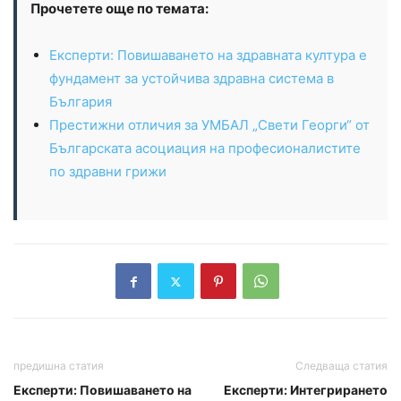
Прочетете още по темата:
Експерти: Повишаването на здравната култура е
фундамент за устойчива здравна система в
България
Престижни отличия за УМБАЛ „Свети Георги“ от
Българската асоциация на професионалистите
по здравни грижи
предишна статия
Следваща статия
Експерти: Повишаването на
Експерти: Интегрирането