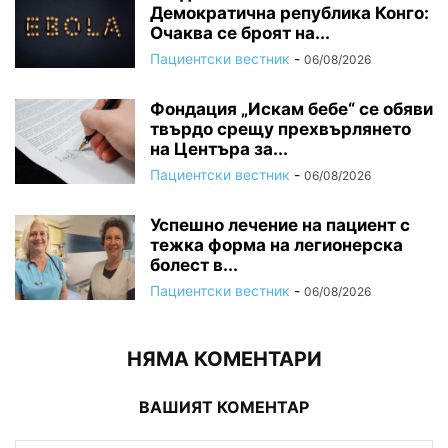
Демократична република Конго:
Очаква се броят на...
Пациентски вестник
-
06/08/2026
Фондация „Искам бебе“ се обяви
твърдо срещу прехвърлянето
на Центъра за...
Пациентски вестник
-
06/08/2026
Успешно лечение на пациент с
тежка форма на легионерска
болест в...
Пациентски вестник
-
06/08/2026
НЯМА КОМЕНТАРИ
ВАШИЯТ КОМЕНТАР