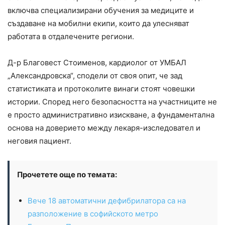
включва специализирани обучения за медиците и
създаване на мобилни екипи, които да улесняват
работата в отдалечените региони.
Д-р Благовест Стоименов, кардиолог от УМБАЛ
„Александровска“, сподели от своя опит, че зад
статистиката и протоколите винаги стоят човешки
истории. Според него безопасността на участниците не
е просто административно изискване, а фундаментална
основа на доверието между лекаря-изследовател и
неговия пациент.
Прочетете още по темата:
Вече 18 автоматични дефибрилатора са на
разположение в софийското метро