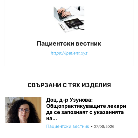
Пациентски вестник
https://ipatient.xyz
СВЪРЗАНИ С ТЯХ ИЗДЕЛИЯ
Доц. д-р Узунова:
Общопрактикуващите лекари
да се запознаят с указанията
на...
Пациентски вестник
-
07/08/2026