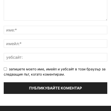
запишете моето име, имейл и уебсайт в този браузър за
следващия път, когато коментирам.