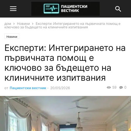
дом
Новини
Експерти: Интегрирането на първичната помощ е
ключово за бъдещето на клиничните изпитвания
Новини
Експерти: Интегрирането на
първичната помощ е
ключово за бъдещето на
клиничните изпитвания
59
0
от
Пациентски вестник
-
20/05/2026