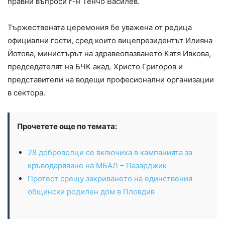
правни въпроси г-н Тенчо Василев.
Тържествената церемония бе уважена от редица
официални гости, сред които вицепрезидентът Илияна
Йотова, министърът на здравеопазването Катя Ивкова,
председателят на БЧК акад. Христо Григоров и
представители на водещи професионални организации
в сектора.
Прочетете още по темата:
28 доброволци се включиха в кампанията за
кръводаряване на МБАЛ – Пазарджик
Протест срещу закриването на единствения
общински родилен дом в Пловдив