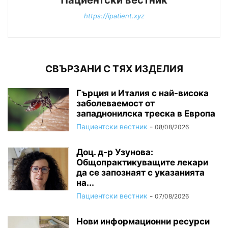
https://ipatient.xyz
СВЪРЗАНИ С ТЯХ ИЗДЕЛИЯ
Гърция и Италия с най-висока
заболеваемост от
западнонилска треска в Европа
Пациентски вестник
-
08/08/2026
Доц. д-р Узунова:
Общопрактикуващите лекари
да се запознаят с указанията
на...
Пациентски вестник
-
07/08/2026
Нови информационни ресурси