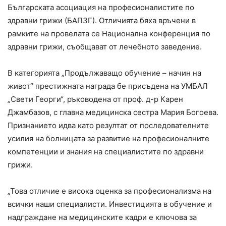
Българската асоциация на професионалистите по
здравни грижи (БАПЗГ). Отличията бяха връчени в
рамките на провелата се Национална конференция по
здравни грижи, съобщават от лечебното заведение.
В категорията „Продължаващо обучение – начин на
живот“ престижната награда бе присъдена на УМБАЛ
„Свети Георги“, ръководена от проф. д-р Карен
Джамбазов, с главна медицинска сестра Мария Богоева.
Признанието идва като резултат от последователните
усилия на болницата за развитие на професионалните
компетенции и знания на специалистите по здравни
грижи.
„Това отличие е висока оценка за професионализма на
всички наши специалисти. Инвестицията в обучение и
надграждане на медицинските кадри е ключова за