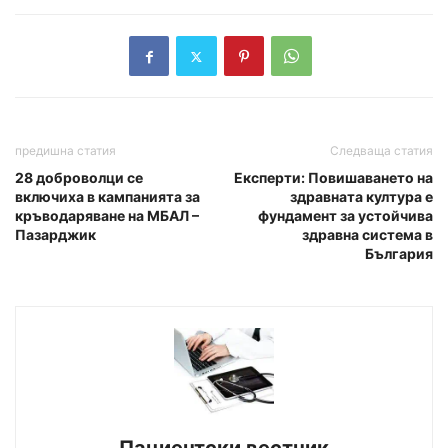
предишна статия
Следваща статия
28 доброволци се
Експерти: Повишаването на
включиха в кампанията за
здравната култура е
кръводаряване на МБАЛ –
фундамент за устойчива
Пазарджик
здравна система в
България
Пациентски вестник