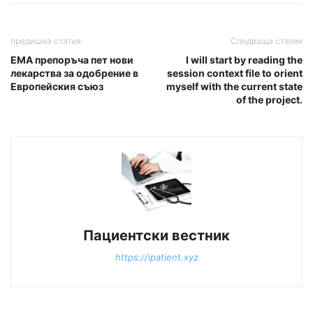
предишна статия
Следваща статия
ЕМА препоръча пет нови
I will start by reading the
лекарства за одобрение в
session context file to orient
Европейския съюз
myself with the current state
of the project.
Пациентски вестник
https://ipatient.xyz