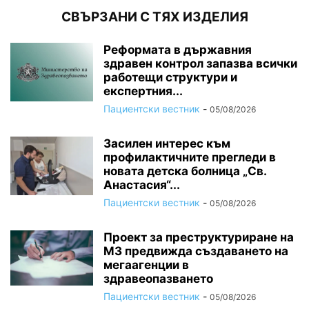
СВЪРЗАНИ С ТЯХ ИЗДЕЛИЯ
Реформата в държавния
здравен контрол запазва всички
работещи структури и
експертния...
Пациентски вестник
-
05/08/2026
Засилен интерес към
профилактичните прегледи в
новата детска болница „Св.
Анастасия“...
Пациентски вестник
-
05/08/2026
Проект за преструктуриране на
МЗ предвижда създаването на
мегаагенции в
здравеопазването
Пациентски вестник
-
05/08/2026