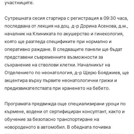
участниците.
Сутрешната сесия стартира с регистрация в 09:30 часа,
последвана от лекция на доц. д-р Дорина Асенова, д.м.,
началник на Клиниката по акушерство и гинекология,
която ще разгледа спецификите при нормално и
оперативно раждане. В следващите панели ще бъдат
представени съвременните възможности за
съхранение на стволови клетки. Началникът на
Отделението по неонатология, д-р Щерю Бояджиев, ще
акцентира върху първите неонатологични грижи и
предизвикателствата при храненето на бебето.
Програмата предвижда още специализирани уроци по
кърмене, водени от сертифициран консултант, както и
обучение за безопасно транспортиране на
новороденото в автомобил. В обедната почивка