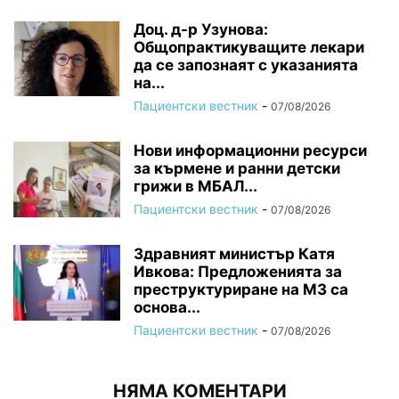
Доц. д-р Узунова:
Общопрактикуващите лекари
да се запознаят с указанията
на...
Пациентски вестник
-
07/08/2026
Нови информационни ресурси
за кърмене и ранни детски
грижи в МБАЛ...
Пациентски вестник
-
07/08/2026
Здравният министър Катя
Ивкова: Предложенията за
преструктуриране на МЗ са
основа...
Пациентски вестник
-
07/08/2026
НЯМА КОМЕНТАРИ