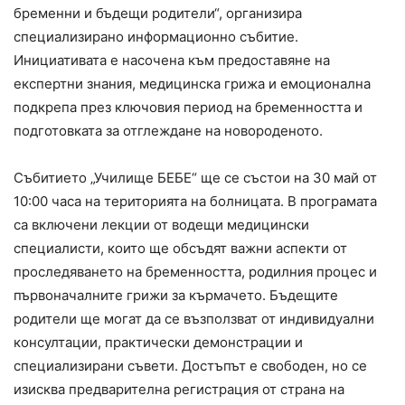
бременни и бъдещи родители“, организира
специализирано информационно събитие.
Инициативата е насочена към предоставяне на
експертни знания, медицинска грижа и емоционална
подкрепа през ключовия период на бременността и
подготовката за отглеждане на новороденото.
Събитието „Училище БЕБЕ“ ще се състои на 30 май от
10:00 часа на територията на болницата. В програмата
са включени лекции от водещи медицински
специалисти, които ще обсъдят важни аспекти от
проследяването на бременността, родилния процес и
първоначалните грижи за кърмачето. Бъдещите
родители ще могат да се възползват от индивидуални
консултации, практически демонстрации и
специализирани съвети. Достъпът е свободен, но се
изисква предварителна регистрация от страна на