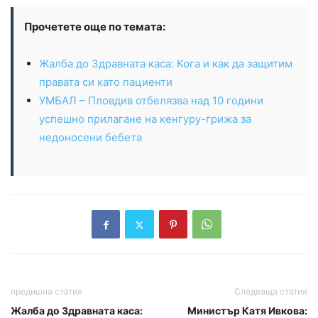
Прочетете още по темата:
Жалба до Здравната каса: Кога и как да защитим
правата си като пациенти
УМБАЛ – Пловдив отбелязва над 10 години
успешно прилагане на кенгуру-грижа за
недоносени бебета
предишна статия
Следваща статия
Жалба до Здравната каса:
Министър Катя Ивкова: