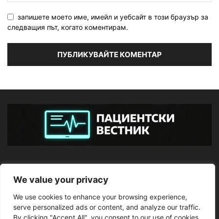
запишете моето име, имейл и уебсайт в този браузър за
следващия път, когато коментирам.
ЗА НАС
We value your privacy
We use cookies to enhance your browsing experience,
ПОСЛЕДВАЙТЕ НИ
serve personalized ads or content, and analyze our traffic.
By clicking "Accept All", you consent to our use of cookies.