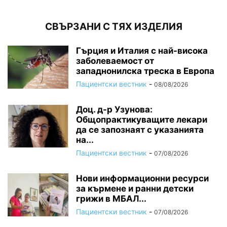
СВЪРЗАНИ С ТЯХ ИЗДЕЛИЯ
Гърция и Италия с най-висока
заболеваемост от
западнонилска треска в Европа
Пациентски вестник
-
08/08/2026
Доц. д-р Узунова:
Общопрактикуващите лекари
да се запознаят с указанията
на...
Пациентски вестник
-
07/08/2026
Нови информационни ресурси
за кърмене и ранни детски
грижи в МБАЛ...
Пациентски вестник
-
07/08/2026