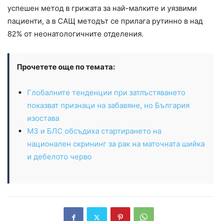
успешен метод в грижата за най-малките и уязвими
пациенти, а в САЩ методът се прилага рутинно в над
82% от неонатологичните отделения.
Прочетете още по темата:
Глобалните тенденции при затлъстяването
показват признаци на забавяне, но България
изостава
МЗ и БЛС обсъдиха стартирането на
национален скрининг за рак на маточната шийка
и дебелото черво