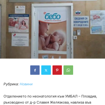
Рубрика:
Новини
Отделението по неонатология към УМБАЛ – Пловдив,
ръководено от д-р Славея Желязкова, навлиза във