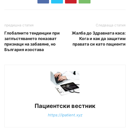
предишна статия
Следваща статия
Глобалните тенденции при
Жалба до Здравната каса:
затлъстяването показват
Кога и как да защитим
признаци на забавяне, но
правата си като пациенти
България изостава
Пациентски вестник
https://ipatient.xyz