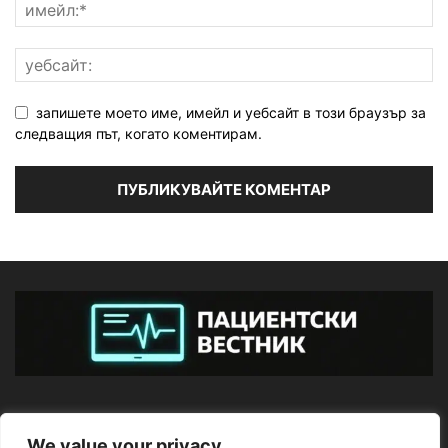
запишете моето име, имейл и уебсайт в този браузър за
следващия път, когато коментирам.
ЗА НАС
We value your privacy