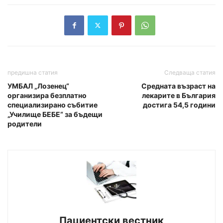
предишна статия
Следваща статия
УМБАЛ „Лозенец“
Средната възраст на
организира безплатно
лекарите в България
специализирано събитие
достига 54,5 години
„Училище БЕБЕ“ за бъдещи
родители
Пациентски вестник