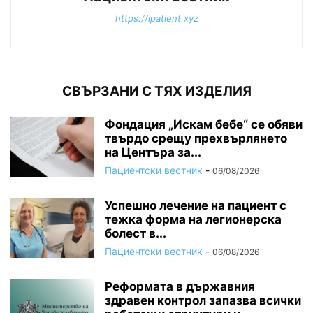
https://ipatient.xyz
СВЪРЗАНИ С ТЯХ ИЗДЕЛИЯ
Фондация „Искам бебе“ се обяви
твърдо срещу прехвърлянето
на Центъра за...
Пациентски вестник
-
06/08/2026
Успешно лечение на пациент с
тежка форма на легионерска
болест в...
Пациентски вестник
-
06/08/2026
Реформата в държавния
здравен контрол запазва всички