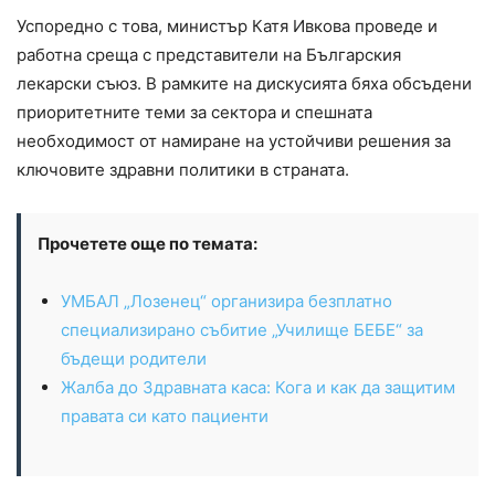
Успоредно с това, министър Катя Ивкова проведе и
работна среща с представители на Българския
лекарски съюз. В рамките на дискусията бяха обсъдени
приоритетните теми за сектора и спешната
необходимост от намиране на устойчиви решения за
ключовите здравни политики в страната.
Прочетете още по темата:
УМБАЛ „Лозенец“ организира безплатно
специализирано събитие „Училище БЕБЕ“ за
бъдещи родители
Жалба до Здравната каса: Кога и как да защитим
правата си като пациенти