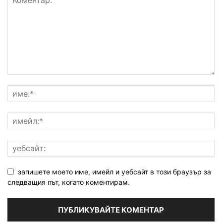
запишете моето име, имейл и уебсайт в този браузър за
следващия път, когато коментирам.