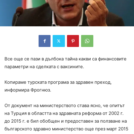
Все още се пази в дълбока тайна какви са финансовите
параметри на сделката с ваксините.
Копираме турската програма за здравен преход,
информира Фрогнюз.
От документ на министерството става ясно, че опитът
на Турция в областта на здравната реформа от 2002 г.
до 2015 г. е бил обобщен и предоставен за ползване на
българското здравно министерство още през март 2015