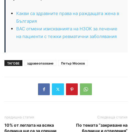
Какви са здравните права на раждащата жена в
България
ВАС отмени изискванията на НЗОК за лечение
на пациенти с тежки ревматични заболявания
ТАГОВЕ
здравеопазване
Петър Москов
предишна статия
Следваща статия
10% от леглата на всяка
По темата “закриване на
болница ще са за спешни
болници и отделения“