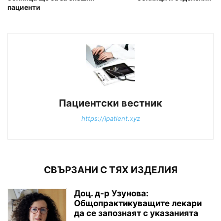
пациенти
Пациентски вестник
https://ipatient.xyz
СВЪРЗАНИ С ТЯХ ИЗДЕЛИЯ
Доц. д-р Узунова:
Общопрактикуващите лекари
да се запознаят с указанията