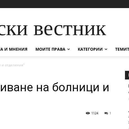
ски вестник
А И МНЕНИЯ
МОИТЕ ПРАВА
КАТЕГОРИИ
ТЕМИТ
и и отделения“
риване на болници и
1124
1