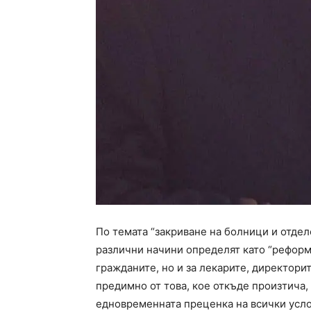
По темата “закриване на болници и отделе
различни начини определят като “реформа
гражданите, но и за лекарите, директори
предимно от това, кое откъде произтича, 
едновременната преценка на всички усло