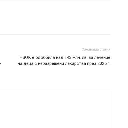
Следваща статия
НЗОК е одобрила над 143 млн. лв. за лечение
и
на деца с неразрешени лекарства през 2025 г.