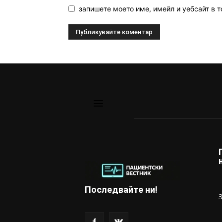
запишете моето име, имейл и уебсайт в т
Последвайте ни!