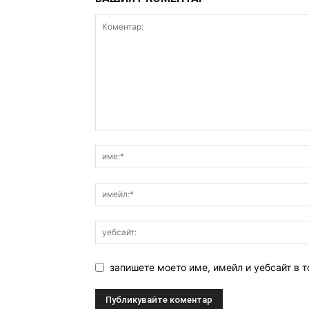
запишете моето име, имейл и уебсайт в т