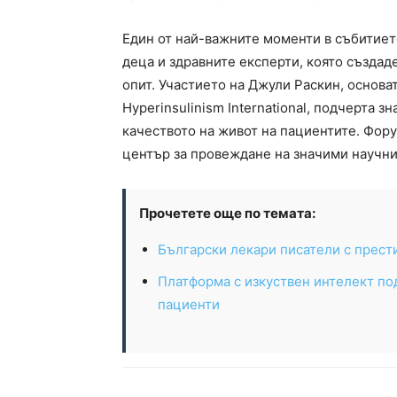
Един от най-важните моменти в събитиет
деца и здравните експерти, която създад
опит. Участието на Джули Раскин, основа
Hyperinsulinism International, подчерта 
качеството на живот на пациентите. Фор
център за провеждане на значими научни 
Прочетете още по темата:
Български лекари писатели с прест
Платформа с изкуствен интелект по
пациенти