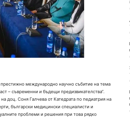
на престижно международно научно събитие на тема
аст – съвременни и бъдещи предизвикателства“.
на доц. Соня Галчева от Катедрата по педиатрия на
ерти, български медицински специалисти и
туалните проблеми и решения при това рядко