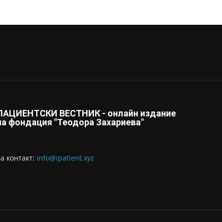
ПАЦИЕНТСКИ ВЕСТНИК - онлайн издание
на фондация "Теодора Захариева"
За контaкт:
info@ipatient.xyz