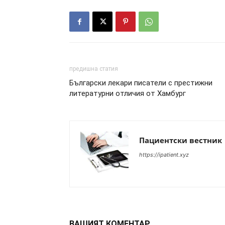
предишна статия
Български лекари писатели с престижни
литературни отличия от Хамбург
Пациентски вестник
https://ipatient.xyz
ВАШИЯТ КОМЕНТАР