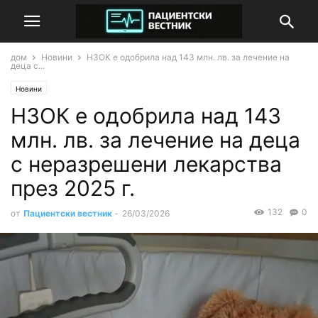
дом
Новини
НЗОК е одобрила над 143 млн. лв. за лечение на
деца с...
Новини
НЗОК е одобрила над 143
млн. лв. за лечение на деца
с неразрешени лекарства
през 2025 г.
132
0
от
Пациентски вестник
-
26/03/2026