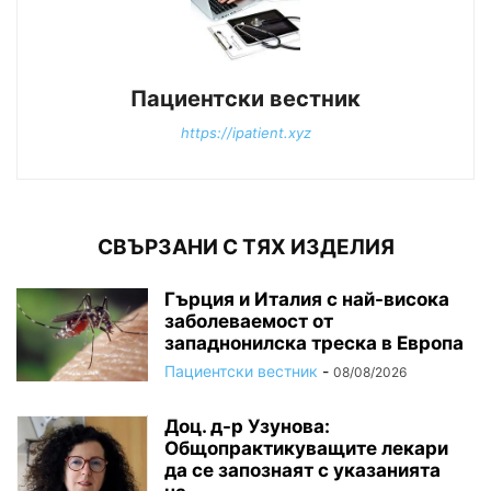
Пациентски вестник
https://ipatient.xyz
СВЪРЗАНИ С ТЯХ ИЗДЕЛИЯ
Гърция и Италия с най-висока
заболеваемост от
западнонилска треска в Европа
Пациентски вестник
-
08/08/2026
Доц. д-р Узунова:
Общопрактикуващите лекари
да се запознаят с указанията