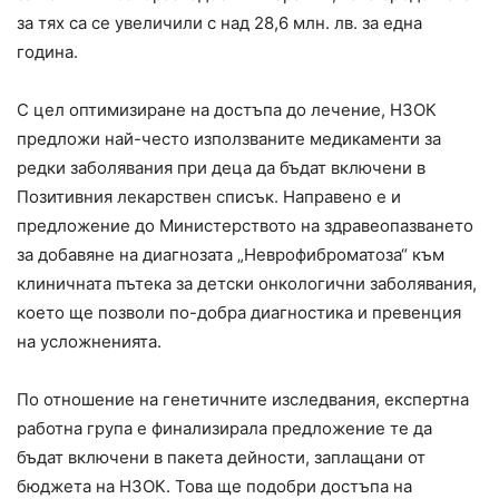
за тях са се увеличили с над 28,6 млн. лв. за една
година.
С цел оптимизиране на достъпа до лечение, НЗОК
предложи най-често използваните медикаменти за
редки заболявания при деца да бъдат включени в
Позитивния лекарствен списък. Направено е и
предложение до Министерството на здравеопазването
за добавяне на диагнозата „Неврофиброматоза“ към
клиничната пътека за детски онкологични заболявания,
което ще позволи по-добра диагностика и превенция
на усложненията.
По отношение на генетичните изследвания, експертна
работна група е финализирала предложение те да
бъдат включени в пакета дейности, заплащани от
бюджета на НЗОК. Това ще подобри достъпа на