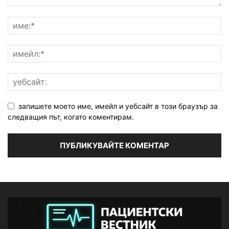
запишете моето име, имейл и уебсайт в този браузър за
следващия път, когато коментирам.