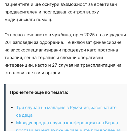
пациентите и ще осигури възможност за ефективен
предварителен и последващ контрол върху
медицинската помощ.
Относно лечението в чужбина, през 2025 г. са издадени
261 заповеди за одобрение. Те включват финансиране
на високоспециализирани процедури като протонна
терапия, генна терапия и сложни оперативни
интервенции, както и 27 случая на трансплантация на
стволови клетки и органи.
Прочетете още по темата:
Три случая на малария в Румъния, засегнатите
са деца
Международна научна конференция във Варна
постави акцент върху иновациите при вродения