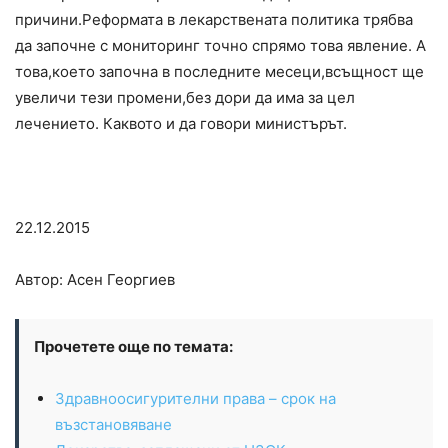
причини.Реформата в лекарствената политика трябва
да започне с мониторинг точно спрямо това явление. А
това,което започна в последните месеци,всъщност ще
увеличи тези промени,без дори да има за цел
лечението. Каквото и да говори министърът.
22.12.2015
Автор: Асен Георгиев
Прочетете още по темата:
Здравноосигурителни права – срок на
възстановяване