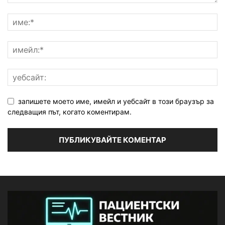
запишете моето име, имейл и уебсайт в този браузър за
следващия път, когато коментирам.