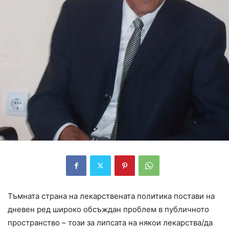
Тъмната страна на лекарствената политика постави на
дневен ред широко обсъждан проблем в публичното
пространство – този за липсата на някои лекарства/да