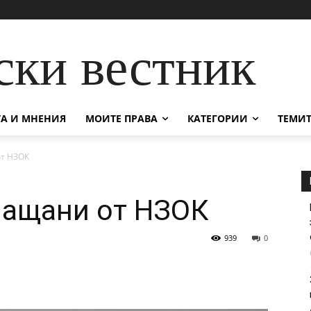
ски вестник
А И МНЕНИЯ
МОИТЕ ПРАВА
КАТЕГОРИИ
ТЕМИТ
от НЗОК
лащани от НЗОК
939
0