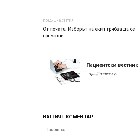
предишна статия
От печата: Изборът на екип трябва да се
премахне
Пациентски вестник
https://ipatient.xyz
ВАШИЯТ КОМЕНТАР