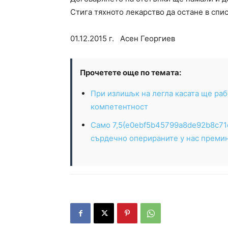
Стига тяхното лекарство да остане в спи
01.12.2015 г. Асен Георгиев
Прочетете още по темата:
При излишък на легла касата ще раб
компетентност
Само 7,5{e0ebf5b45799a8de92b8c71d
сърдечно оперираните у нас премин