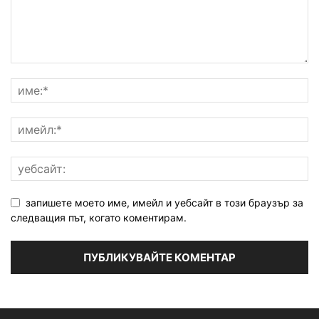
запишете моето име, имейл и уебсайт в този браузър за
следващия път, когато коментирам.