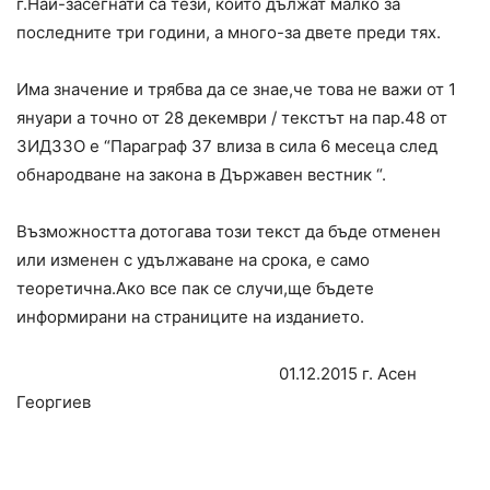
г.Най-засегнати са тези, които дължат малко за
последните три години, а много-за двете преди тях.
Има значение и трябва да се знае,че това не важи от 1
януари а точно от 28 декември / текстът на пар.48 от
ЗИДЗЗО е “Параграф 37 влиза в сила 6 месеца след
обнародване на закона в Държавен вестник “.
Възможността дотогава този текст да бъде отменен
или изменен с удължаване на срока, е само
теоретична.Ако все пак се случи,ще бъдете
информирани на страниците на изданието.
01.12.2015 г. Асен
Георгиев