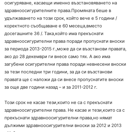
осигуряване, касаещи именно възстановяването на
здравноосигурителните права.Промяната беше в
удължаването на този срок, който вече е 5 години /
коректното съобщаване е 60 месеца,вместо
досегашните 36 /. Така,който има прекъснати
здравноосигурителни права поради пропуснати вноски
за периода 2013-2015 г.,може да си възстанови правата,
ако до 28 декември ги внесе само тях. А ако има
загубени осигурителни права поради невнесени вноски
за тези последни три години, за да си възстанови
правата ще с наложи да си внесе пропуснатите вноски
за още две години назад – и за 2011-2012 г.
Този срок не касае тези,които не са с прекъснати
здравноосигурителни права. Не касае и тези,които са с
прекъснати здравноосигурителни права,но нямат
дължими здравноосигурителни вноски за 2012 и 2013