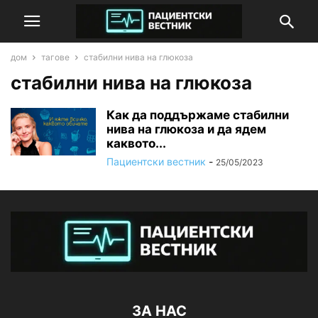
дом
тагове
стабилни нива на глюкоза
стабилни нива на глюкоза
Как да поддържаме стабилни
нива на глюкоза и да ядем
каквото...
Пациентски вестник
-
25/05/2023
ЗА НАС