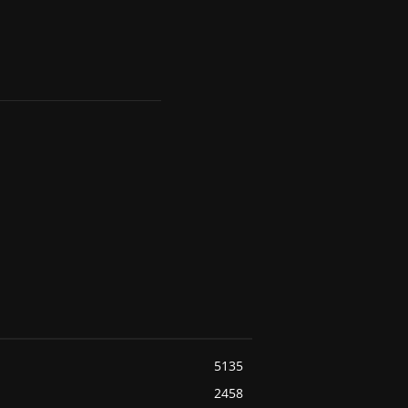
5135
2458