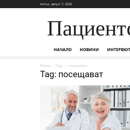
петък, август 7, 2026
Пациент
НАЧАЛО
НОВИНИ
ИНТЕРВЮТ
Home
Tags
посещават
Tag: посещават