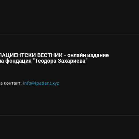
ПАЦИЕНТСКИ ВЕСТНИК - онлайн издание
на фондация "Теодора Захариева"
За контaкт:
info@ipatient.xyz