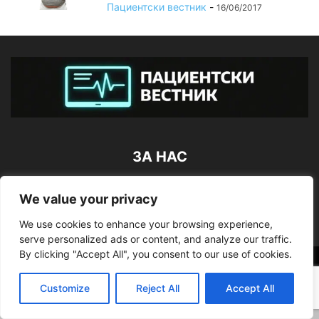
Пациентски вестник
-
16/06/2017
ЗА НАС
ПОСЛЕДВАЙТЕ НИ
We value your privacy
We use cookies to enhance your browsing experience,
serve personalized ads or content, and analyze our traffic.
By clicking "Accept All", you consent to our use of cookies.
©
Customize
Reject All
Accept All